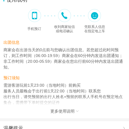
收到商家短信
凭联系人信息
手机预订
或电话确认
在指定地上车
出团信息
商家会在出游当天的0点前与您确认出团信息。若您超过此时间预
订，则工作时间（06:00-19:59）商家会在60分钟内发送出团通知；
非工作时间（20:00-05:59）商家会在您出行前60分钟内发送出团通
知。
预订须知
需游客游玩前1天23:00（当地时间）前购买
服务人员最晚会于出行前1天22:00（当地时间）联系您
出行当日，请凭预留的出行人姓名+预留的联系人手机号在预定地点
集合，需携带下单时提交的证件
更多使用说明

注意事项
成人：18周岁 – 80周岁；
儿童：1周岁 – 17周岁；
温馨提示
