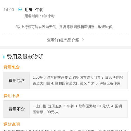
14:00
用餐
:
午餐
用餐时间：约1小时
*以上行程可能会因为天气、路况等原因做相应调整，敬请谅解。
查看详细产品介绍

费用及退款说明
费用包含
1.50座大巴车辆交通费 2. 圆明园首道大门票 3. 故宫博物院
费用包含
首道大门票 4. 颐和园首道大门票 5. 导游 6. 讲解设备使用
费用不含
1.上门接+送回服务 2. 午餐 3. 颐和园游船120元/人 4. 圆明
费用不含
园套票：90元/人
退款说明