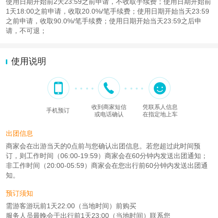
使用日期开始前2天23:59之前申请，不收取手续费；使用日期开始前
1天18:00之前申请，收取20.0%/笔手续费；使用日期开始当天23:59
之前申请，收取90.0%/笔手续费；使用日期开始当天23:59之后申
请，不可退；
使用说明
收到商家短信
凭联系人信息
手机预订
或电话确认
在指定地上车
出团信息
商家会在出游当天的0点前与您确认出团信息。若您超过此时间预
订，则工作时间（06:00-19:59）商家会在60分钟内发送出团通知；
非工作时间（20:00-05:59）商家会在您出行前60分钟内发送出团通
知。
预订须知
需游客游玩前1天22:00（当地时间）前购买
服务人员最晚会于出行前1天23:00（当地时间）联系您