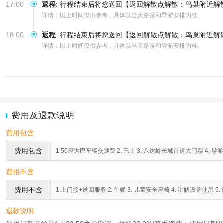
17:00
返程
:
行程结束后将您送回【返回解散点解散：鸟巢附近解散
详情：以上时间仅供参考，具体以当天路况和导游安排为准。
18:00
返程
:
行程结束后将您送回【返回解散点解散：鸟巢附近解散
详情：以上时间仅供参考，具体以当天路况和导游安排为准。
费用及退款说明
费用包含
费用包含
1.50座大巴车辆交通费 2. 巴士 3. 八达岭长城首道大门票 4. 导游
费用不含
费用不含
1.上门接+送回服务 2. 午餐 3. 儿童安全座椅 4. 讲解设备使用 5
退款说明