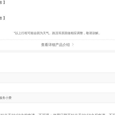
 】
 】
*以上行程可能会因为天气、路况等原因做相应调整，敬请谅解。
查看详细产品介绍

. 服务小费