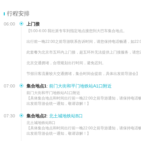
行程安排
06:00
上门接
【5:00-6:00 我社派专车到指定地点接您到大巴车集合地点。

出行前一晚22:00之前导游联系告诉时间，请您保持电话畅通，如22:
此套餐为北京市五环内上门接，超五环外无法提供上门接服务，请您
北京交通拥堵，合理规划出行时间，避免迟到。

节假日客流量较大交通拥堵，集合时间会提前，具体出发前导游会】
07:00
集合地点1
:
前门大街和平门地铁站A1口附近
前门大街和平门地铁站A1口附近        

【具体集合地点和时间出行前一晚22:00之前导游通知，请保持电话畅
出发前导游会统一通知，敬请谅解！】
07:30
集合地点2
:
北土城地铁站B口
北土城地铁站B口        

【具体集合地点和时间出行前一晚22:00之前导游通知，请保持电话畅
出发前导游会统一通知，敬请谅解！】