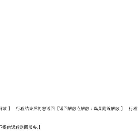
散 】
行程结束后将您送回【返回解散点解散：鸟巢附近解散 】
行程
不提供返程送回服务,】