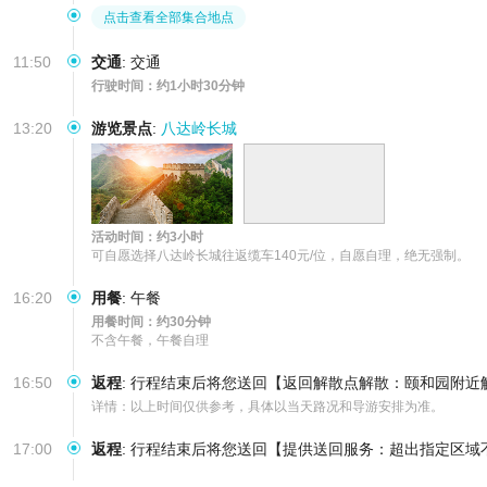
点击查看全部集合地点
11:50
交通
:
交通
行驶时间：约1小时30分钟
13:20
游览景点
:
八达岭长城
活动时间：约3小时
可自愿选择八达岭长城往返缆车140元/位，自愿自理，绝无强制。
16:20
用餐
:
午餐
用餐时间：约30分钟
不含午餐，午餐自理
16:50
返程
:
行程结束后将您送回【返回解散点解散：颐和园附近解
详情：以上时间仅供参考，具体以当天路况和导游安排为准。
17:00
返程
:
行程结束后将您送回【提供送回服务：超出指定区域