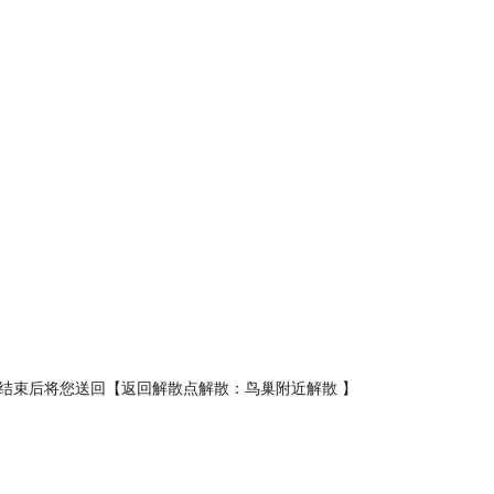
结束后将您送回【返回解散点解散：鸟巢附近解散 】