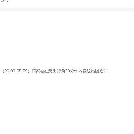
可退；
0:00-05:59）商家会在您出行前60分钟内发送出团通知。