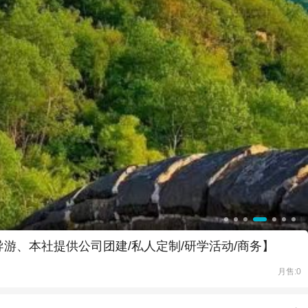
游、本社提供公司团建/私人定制/研学活动/商务】
月售:0