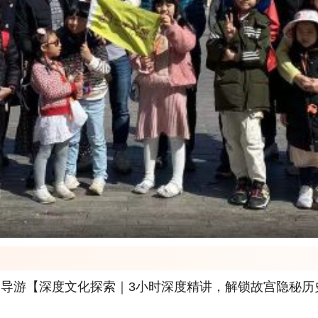
多语种导游【深度文化探索｜3小时深度精讲，解锁故宫隐秘