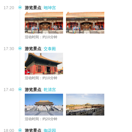
17:20
游览景点
:
翊坤宫
活动时间：约10分钟
17:30
游览景点
:
交泰殿
活动时间：约10分钟
17:40
游览景点
:
乾清宫
活动时间：约20分钟
18:00
游览景点
:
御花园