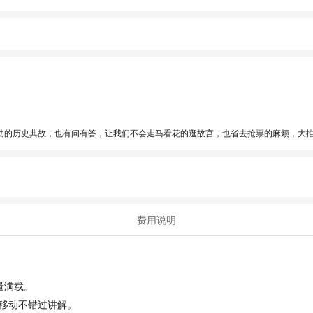
动的历史典故，也有问有答，让我们不会走马看花的逛故宫，也省去抢票的麻烦，大
费用说明
量满载。
移动不错过讲解。