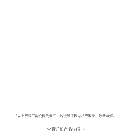
】
】
*以上行程可能会因为天气、路况等原因做相应调整，敬请谅解。
查看详细产品介绍
