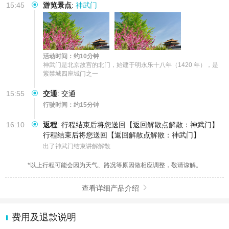
15:45
游览景点
:
神武门
活动时间：约10分钟
神武门是‌北京故宫的北门‌，始建于明永乐十八年（1420 年），是
紫禁城四座城门之一
15:55
交通
:
交通
行驶时间：约15分钟
16:10
返程
:
行程结束后将您送回【返回解散点解散：神武门】
行程结束后将您送回【返回解散点解散：神武门】
出了神武门结束讲解解散
*以上行程可能会因为天气、路况等原因做相应调整，敬请谅解。
查看详细产品介绍

费用及退款说明