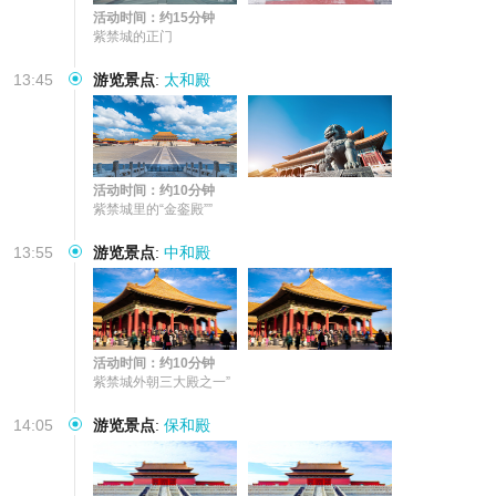
活动时间：约15分钟
紫禁城的正门
13:45
游览景点
:
太和殿
活动时间：约10分钟
紫禁城里的“金銮殿””
13:55
游览景点
:
中和殿
活动时间：约10分钟
紫禁城外朝三大殿之一”
14:05
游览景点
:
保和殿