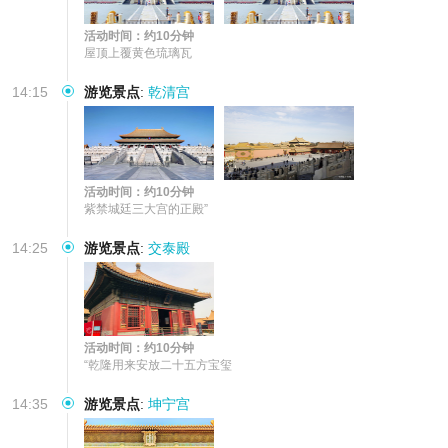
活动时间：约10分钟
屋顶上覆黄色琉璃瓦
14:15
游览景点
:
乾清宫
活动时间：约10分钟
紫禁城廷三大宫的正殿”
14:25
游览景点
:
交泰殿
活动时间：约10分钟
“乾隆用来安放二十五方宝玺
14:35
游览景点
:
坤宁宫