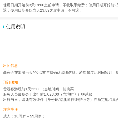
使用日期开始前3天18:00之前申请，不收取手续费；使用日期开始前2天1
退；使用日期开始当天23:59之后申请，不可退；
使用说明
出团信息
商家会在出游当天的0点前与您确认出团信息。若您超过此时间预订，则工作时
预订须知
需游客游玩前1天23:00（当地时间）前购买
服务人员最晚会于出行前1天23:00（当地时间）联系您
出行当日，请凭有效证件（身份证/港澳通行证/护照等）在预定地点集
注意事项
成人：18周岁 – 59周岁；