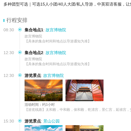
多种团型可选｜可选15人小团/40人大团/私人导游，中英双语客服，
行程安排
08:30
集合地点1
:
故宫博物院
故宫博物院

【具体的集合时间和地点以导游通知为准】
12:30
集合地点2
:
故宫博物院
故宫博物院

【具体的集合时间和地点以导游通知为准】
12:30
游览景点
:
故宫博物院
活动时间：约3小时
【游览线路】太和殿，中和殿，保和殿，乾清宫，景仁宫，延禧宫，
15:30
游览景点
:
景山公园