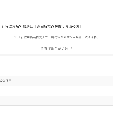
行程结束后将您送回【返回解散点解散：景山公园】
*以上行程可能会因为天气、路况等原因做相应调整，敬请谅解。
查看详细产品介绍

解设备使用