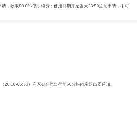
申请，收取50.0%/笔手续费；使用日期开始当天23:59之前申请，不可
0:00-05:59）商家会在您出行前60分钟内发送出团通知。