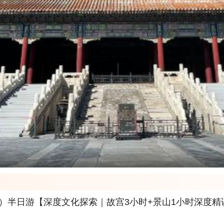
游）半日游【深度文化探索｜故宫3小时+景山1小时深度