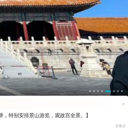

精讲，特别安排景山游览，观故宫全景。】
月售:0