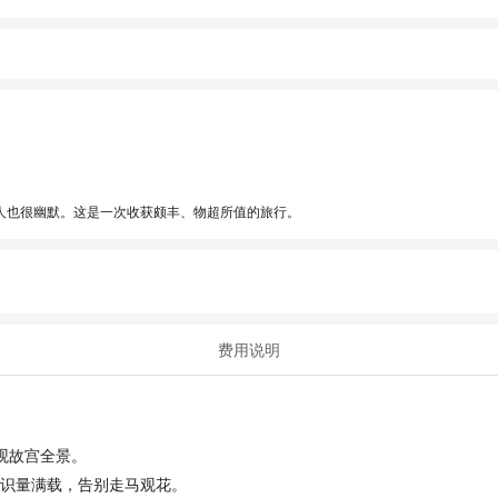
人也很幽默。这是一次收获颇丰、物超所值的旅行。
费用说明
观故宫全景。
知识量满载，告别走马观花。