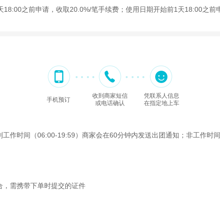
8:00之前申请，收取20.0%/笔手续费；使用日期开始前1天18:00之前
收到商家短信
凭联系人信息
手机预订
或电话确认
在指定地上车
间（06:00-19:59）商家会在60分钟内发送出团通知；非工作时间（2
合，需携带下单时提交的证件