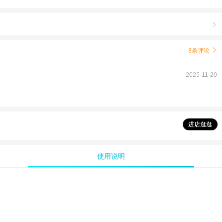

8条评论

2025-11-20
进店逛逛
使用说明