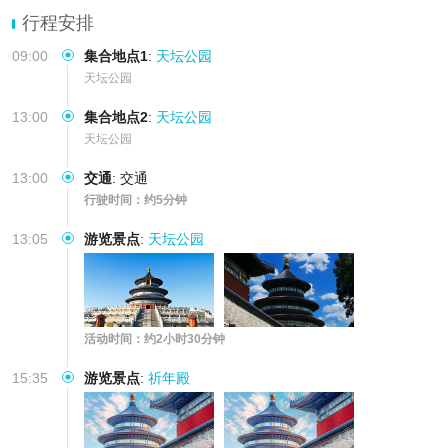
行程安排
09:00
集合地点1
:
天坛公园
天坛公园
13:00
集合地点2
:
天坛公园
天坛公园
13:00
交通
:
交通
行驶时间：约5分钟
13:05
游览景点
:
天坛公园
活动时间：约2小时30分钟
15:35
游览景点
:
祈年殿