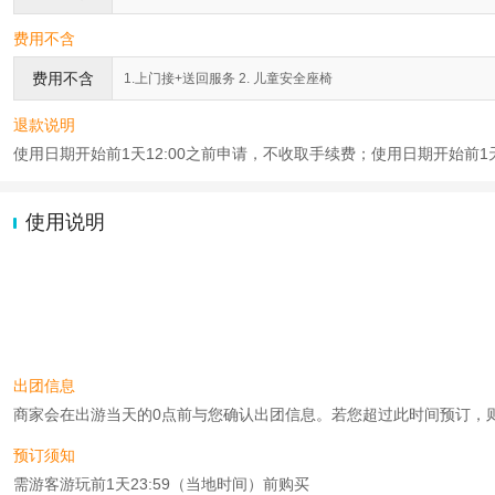
费用不含
费用不含
1.上门接+送回服务 2. 儿童安全座椅
退款说明
使用日期开始前1天12:00之前申请，不收取手续费；使用日期开始前1天
使用说明
出团信息
商家会在出游当天的0点前与您确认出团信息。若您超过此时间预订，则工作时
预订须知
需游客游玩前1天23:59（当地时间）前购买