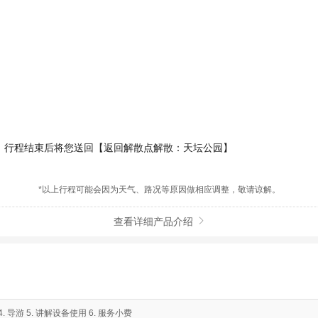
行程结束后将您送回【返回解散点解散：天坛公园】
*以上行程可能会因为天气、路况等原因做相应调整，敬请谅解。
查看详细产品介绍

 导游 5. 讲解设备使用 6. 服务小费