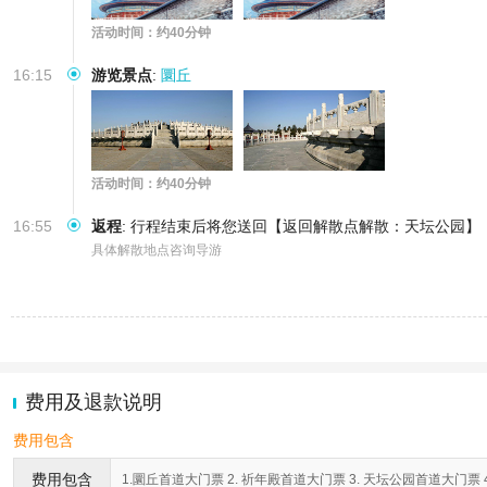
活动时间：约40分钟
16:15
游览景点
:
圜丘
活动时间：约40分钟
16:55
返程
:
行程结束后将您送回【返回解散点解散：天坛公园】
具体解散地点咨询导游
费用及退款说明
费用包含
费用包含
1.圜丘首道大门票 2. 祈年殿首道大门票 3. 天坛公园首道大门票 4.