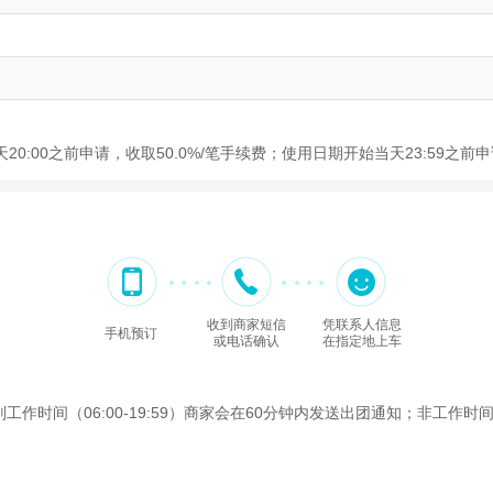
20:00之前申请，收取50.0%/笔手续费；使用日期开始当天23:59之
收到商家短信
凭联系人信息
手机预订
或电话确认
在指定地上车
间（06:00-19:59）商家会在60分钟内发送出团通知；非工作时间（2