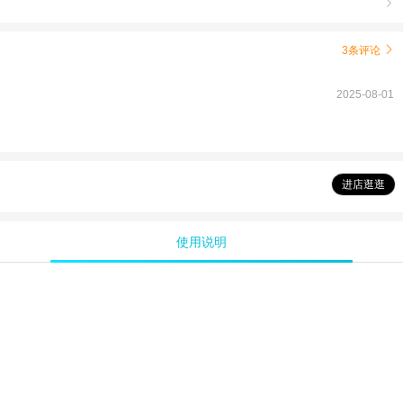

3条评论

2025-08-01
进店逛逛
使用说明