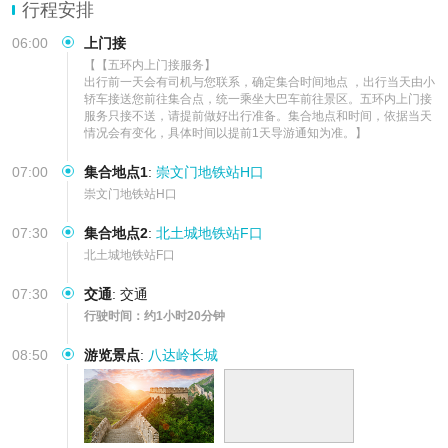
游
行程安排
06:00
上门接
【【五环内上门接服务】

出行前一天会有司机与您联系，确定集合时间地点 ，出行当天由小
轿车接送您前往集合点，统一乘坐大巴车前往景区。五环内上门接
服务只接不送，请提前做好出行准备。集合地点和时间，依据当天
情况会有变化，具体时间以提前1天导游通知为准。】
07:00
集合地点1
:
崇文门地铁站H口
崇文门地铁站H口
07:30
集合地点2
:
北土城地铁站F口
北土城地铁站F口
07:30
交通
:
交通
行驶时间：约1小时20分钟
08:50
游览景点
:
八达岭长城