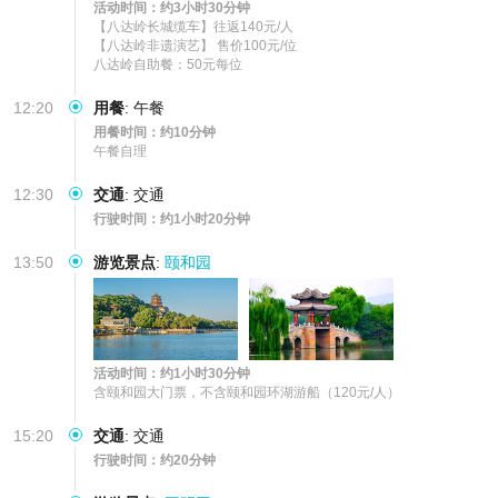
活动时间：约3小时30分钟
【八达岭长城缆车】往返140元/人

【八达岭非遗演艺】 售价100元/位 

八达岭自助餐：50元每位
12:20
用餐
:
午餐
用餐时间：约10分钟
午餐自理
12:30
交通
:
交通
行驶时间：约1小时20分钟
13:50
游览景点
:
颐和园
活动时间：约1小时30分钟
含颐和园大门票，不含颐和园环湖游船（120元/人）
15:20
交通
:
交通
行驶时间：约20分钟