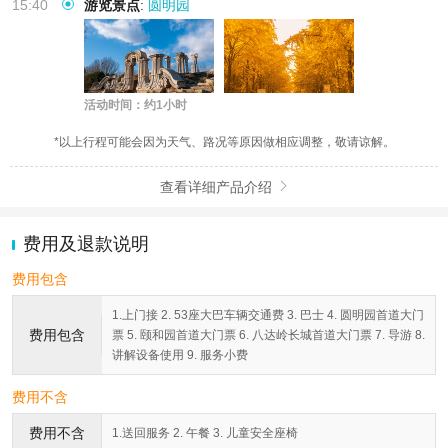
15:40
游览景点
:
圆明园
活动时间：约1小时
*以上行程可能会因为天气、路况等原因做相应调整，敬请谅解。
查看详细产品介绍

费用及退款说明
费用包含
1.上门接 2. 53座大巴车辆交通费 3. 巴士 4. 圆明园首道大门
费用包含
票 5. 颐和园首道大门票 6. 八达岭长城首道大门票 7. 导游 8.
讲解设备使用 9. 服务小费
费用不含
费用不含
1.送回服务 2. 午餐 3. 儿童安全座椅