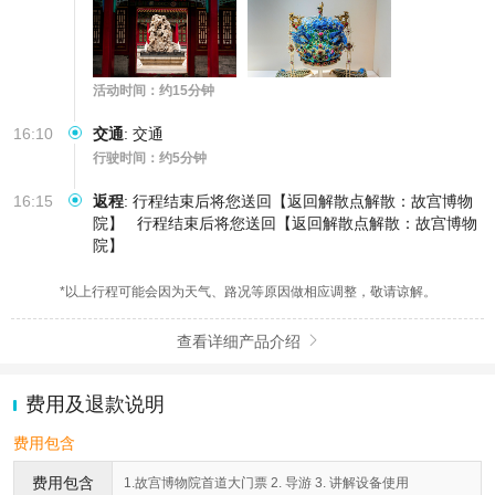
活动时间：约15分钟
16:10
交通
:
交通
行驶时间：约5分钟
16:15
返程
:
行程结束后将您送回【返回解散点解散：故宫博物
院】
行程结束后将您送回【返回解散点解散：故宫博物
院】
*以上行程可能会因为天气、路况等原因做相应调整，敬请谅解。
查看详细产品介绍

费用及退款说明
费用包含
费用包含
1.故宫博物院首道大门票 2. 导游 3. 讲解设备使用