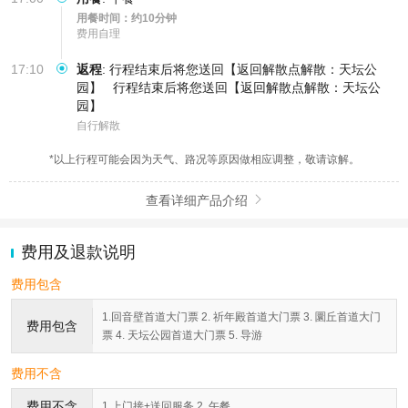
用餐时间：约10分钟
费用自理
17:10
返程
:
行程结束后将您送回【返回解散点解散：天坛公
园】
行程结束后将您送回【返回解散点解散：天坛公
园】
自行解散
*以上行程可能会因为天气、路况等原因做相应调整，敬请谅解。
查看详细产品介绍

费用及退款说明
费用包含
1.回音壁首道大门票 2. 祈年殿首道大门票 3. 圜丘首道大门
费用包含
票 4. 天坛公园首道大门票 5. 导游
费用不含
费用不含
1.上门接+送回服务 2. 午餐