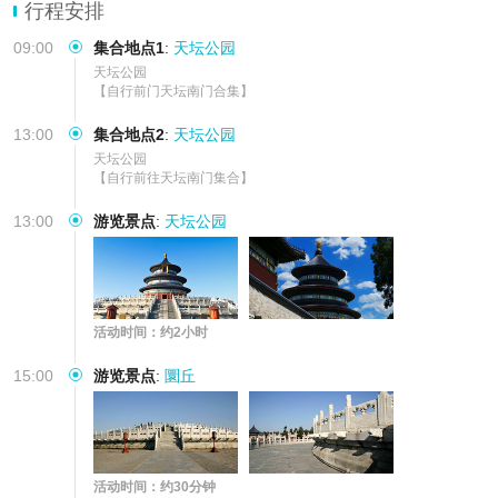
行程安排
09:00
集合地点1
:
天坛公园
天坛公园

【自行前门天坛南门合集】
13:00
集合地点2
:
天坛公园
天坛公园

【自行前往天坛南门集合】
13:00
游览景点
:
天坛公园
活动时间：约2小时
15:00
游览景点
:
圜丘
活动时间：约30分钟