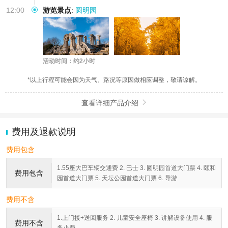
12:00
游览景点
:
圆明园
活动时间：约2小时
*以上行程可能会因为天气、路况等原因做相应调整，敬请谅解。
查看详细产品介绍

费用及退款说明
费用包含
1.55座大巴车辆交通费 2. 巴士 3. 圆明园首道大门票 4. 颐和
费用包含
园首道大门票 5. 天坛公园首道大门票 6. 导游
费用不含
1.上门接+送回服务 2. 儿童安全座椅 3. 讲解设备使用 4. 服
费用不含