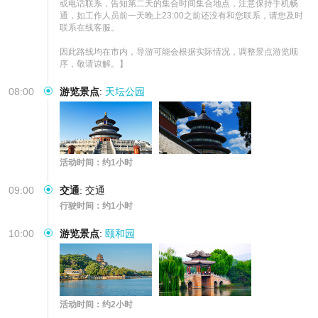
或电话联系，告知第二天的集合时间集合地点，注意保持手机畅
通，如工作人员前一天晚上23:00之前还没有和您联系，请您及时
联系在线客服。

因此路线均在市内，导游可能会根据实际情况，调整景点游览顺
序，敬请谅解。】
08:00
游览景点
:
天坛公园
活动时间：约1小时
09:00
交通
:
交通
行驶时间：约1小时
10:00
游览景点
:
颐和园
活动时间：约2小时