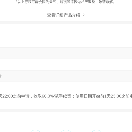
*以上行程可能会因为天气、路况等原因做相应调整，敬请谅解。
查看详细产品介绍

费
2:00之前申请，收取60.0%/笔手续费；使用日期开始前1天23:00之前