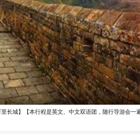
观万里长城】【本行程是英文、中文双语团，随行导游会一