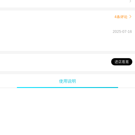

4条评论

2025-07-16
进店逛逛
使用说明