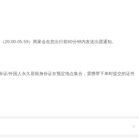
0:00-05:59）商家会在您出行前60分钟内发送出团通知。
/回乡证/外国人永久居留身份证在预定地点集合，需携带下单时提交的证件
