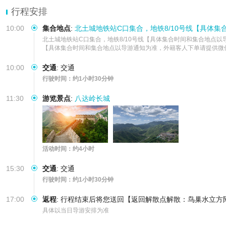
行程安排
10:00
集合地点
:
北土城地铁站C口集合，地铁8/10号线【具体
北土城地铁站C口集合，地铁8/10号线【具体集合时间和集合地点以导游通
【具体集合时间和集合地点以导游通知为准，外籍客人下单请提供微信
10:00
交通
:
交通
行驶时间：约1小时30分钟
11:30
游览景点
:
八达岭长城
活动时间：约4小时
15:30
交通
:
交通
行驶时间：约1小时30分钟
17:00
返程
:
行程结束后将您送回【返回解散点解散：鸟巢水立方附
具体以当日导游安排为准