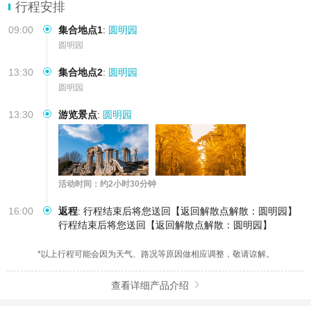
行程安排
09:00
集合地点1
:
圆明园
圆明园
13:30
集合地点2
:
圆明园
圆明园
13:30
游览景点
:
圆明园
活动时间：约2小时30分钟
16:00
返程
:
行程结束后将您送回【返回解散点解散：圆明园】
行程结束后将您送回【返回解散点解散：圆明园】
*以上行程可能会因为天气、路况等原因做相应调整，敬请谅解。
查看详细产品介绍
