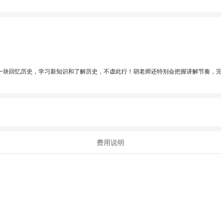
一块回忆历史，学习新知识和了解历史，不虚此行！胡老师还特别会把握讲解节奏，
费用说明