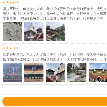


很少写评价，但这次的旅途，我必须评要评价！出行前天晚上，接到旅
电话，出行计划不变，由此，我一个人的团成行。出行当日，在出租车
专业负责，讲解细致有趣，对沿线景点历史烂熟于心。行程规划合理，


胡老师地道老北京人，对北海历史相当熟悉，引经据典，作为孩子家长
指导拍照绝佳机位，此次讲解请的太值了，孩子对胡老师赞不绝口，真