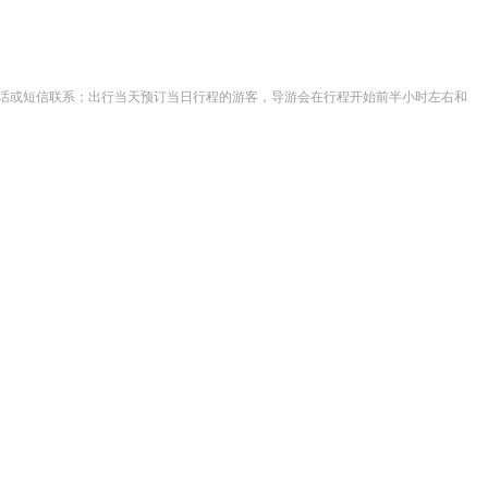
与您电话或短信联系；出行当天预订当日行程的游客，导游会在行程开始前半小时左右和