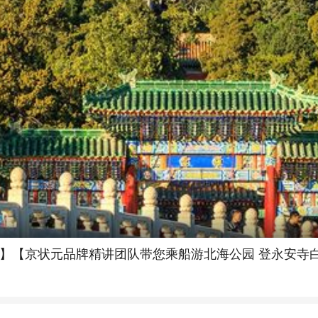
】【京状元品牌精讲团队带您乘船游北海公园 登永安寺