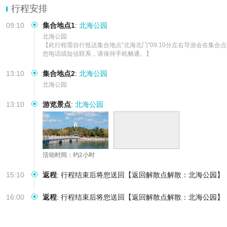
行程安排
09:10
集合地点1
:
北海公园
北海公园

【此行程需自行抵达集合地点“北海北门”09:10分左右导游会在集
您电话或短信联系，请保持手机畅通。】
13:10
集合地点2
:
北海公园
北海公园
13:10
游览景点
:
北海公园
活动时间：约2小时
15:10
返程
:
行程结束后将您送回【返回解散点解散：北海公园】
16:00
返程
:
行程结束后将您送回【返回解散点解散：北海公园】