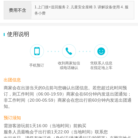
1.上门接+送回服务 2. 儿童安全座椅 3. 讲解设备使用 4. 服
费用不含
务小费
使用说明
收到商家短信
凭联系人信息
手机预订
或电话确认
在指定地上车
出团信息
商家会在出游当天的0点前与您确认出团信息。若您超过此时间预
订，则工作时间（06:00-19:59）商家会在60分钟内发送出团通知；
非工作时间（20:00-05:59）商家会在您出行前60分钟内发送出团通
知。
预订须知
需游客游玩前1天16:00（当地时间）前购买
服务人员最晚会于出行前1天22:00（当地时间）联系您
出行当日，请凭有效证件（身份证/港澳通行证/护照等）在预定地点