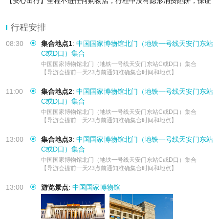
【安心出行】全程不进任何购物店，行程中没有隐形消费陷阱，保证
纯玩无购物
【可选套餐】场次可选上下午场，可根据行程进行选
行程安排
08:30
集合地点1
:
中国国家博物馆北门（地铁一号线天安门东站
C或D口）集合
中国国家博物馆北门（地铁一号线天安门东站C或D口）集合         

【导游会提前一天23点前通知准确集合时间和地点】
11:00
集合地点2
:
中国国家博物馆北门（地铁一号线天安门东站
C或D口）集合
中国国家博物馆北门（地铁一号线天安门东站C或D口）集合         

【导游会提前一天23点前通知准确集合时间和地点】
13:00
集合地点3
:
中国国家博物馆北门（地铁一号线天安门东站
C或D口）集合
中国国家博物馆北门（地铁一号线天安门东站C或D口）集合         

【导游会提前一天23点前通知准确集合时间和地点】
13:00
游览景点
:
中国国家博物馆