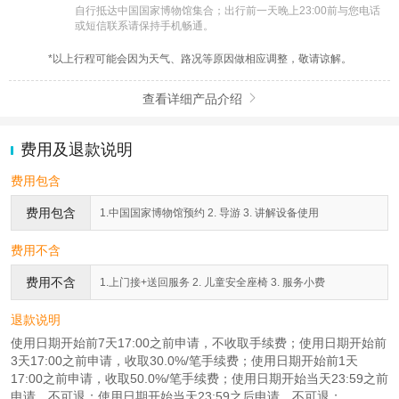
自行抵达中国国家博物馆集合；出行前一天晚上23:00前与您电话
或短信联系请保持手机畅通。
*以上行程可能会因为天气、路况等原因做相应调整，敬请谅解。
查看详细产品介绍

费用及退款说明
费用包含
费用包含
1.中国国家博物馆预约 2. 导游 3. 讲解设备使用
费用不含
费用不含
1.上门接+送回服务 2. 儿童安全座椅 3. 服务小费
退款说明
使用日期开始前7天17:00之前申请，不收取手续费；使用日期开始前
3天17:00之前申请，收取30.0%/笔手续费；使用日期开始前1天
17:00之前申请，收取50.0%/笔手续费；使用日期开始当天23:59之前
申请，不可退；使用日期开始当天23:59之后申请，不可退；