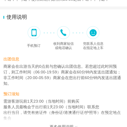
使用说明
收到商家短信
凭联系人信息
手机预订
或电话确认
在指定地上车
出团信息
商家会在出游当天的0点前与您确认出团信息。若您超过此时间预
订，则工作时间（06:00-19:59）商家会在60分钟内发送出团通知；
非工作时间（20:00-05:59）商家会在您出行前60分钟内发送出团通
知。
预订须知
需游客游玩前1天23:00（当地时间）前购买
服务人员最晚会于出行前1天23:00（当地时间）联系您
出行当日，请凭有效证件（身份证/港澳通行证/护照等）在预定地点
集合
更多使用说明
