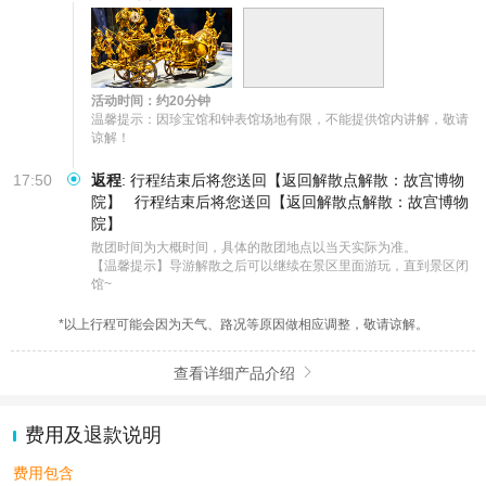
活动时间：约20分钟
️温馨提示：因珍宝馆和钟表馆场地有限，不能提供馆内讲解，敬请
谅解！
17:50
返程
:
行程结束后将您送回【返回解散点解散：故宫博物
院】
行程结束后将您送回【返回解散点解散：故宫博物
院】
散团时间为大概时间，具体的散团地点以当天实际为准。

【温馨提示】导游解散之后可以继续在景区里面游玩，直到景区闭
馆~
*以上行程可能会因为天气、路况等原因做相应调整，敬请谅解。
查看详细产品介绍

费用及退款说明
费用包含