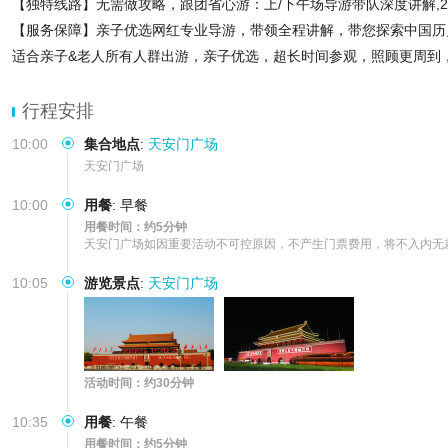
【独特线路】无需做攻略，跟团省心游：上/下午场导游带队深度讲解,2
【服务保障】亲子优选网红专业导游，带领全程讲解，带您探索中国历
适合亲子&老人所有人群出游，亲子优选，超长时间参观，照顾更周到
行程安排
10:00
集合地点
:
天安门广场
天安门广场
10:00
用餐
:
早餐
用餐时间：约5分钟
天安门广场如因重要活动不可控原因，不产生门票费用，将不入内无
10:05
游览景点
:
天安门广场
活动时间：约30分钟
10:35
用餐
:
午餐
用餐时间：约5分钟