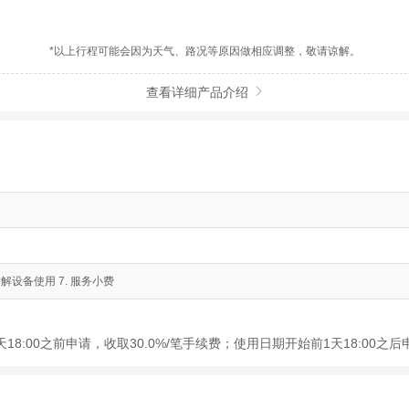
*以上行程可能会因为天气、路况等原因做相应调整，敬请谅解。
查看详细产品介绍

. 讲解设备使用 7. 服务小费
8:00之前申请，收取30.0%/笔手续费；使用日期开始前1天18:00之