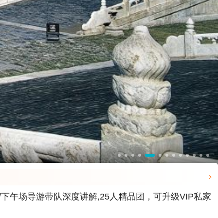

午场导游带队深度讲解,25人精品团，可升级VIP私家