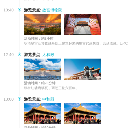
10:40
游览景点
:
故宫博物院
活动时间：约2小时
明清皇宫及其收藏基础上建立起来的集古代建筑群、宫廷收藏、历代
12:40
游览景点
:
太和殿
活动时间：约20分钟
绿树红墙琉璃瓦，两朝三世六百年。
13:00
游览景点
:
中和殿
活动时间：约20分钟