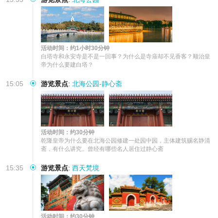
活动时间：约1小时30分钟
白塔寺和永安寺是不是一回事？为什么是寺庙却不见香客？顺治皇
帝为什么要建白塔？
15:05
游览景点
:
北海公园-静心斋
活动时间：约30分钟
乾隆皇帝为什么要在北海公园修建一处园中园，主体建筑赐名静清
斋，有什么讲究。曾经有哪些名人居住过静心斋
15:35
游览景点
:
西天梵境
活动时间：约30分钟