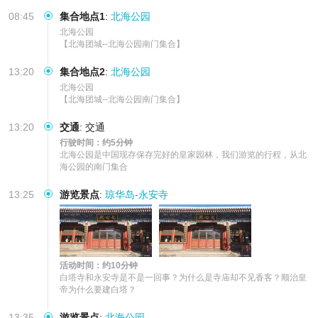
08:45
集合地点1
:
北海公园
北海公园

【北海团城--北海公园南门集合】
13:20
集合地点2
:
北海公园
北海公园

【北海团城--北海公园南门集合】
13:20
交通
:
交通
行驶时间：约5分钟
北海公园是中国现存保存完好的皇家园林，我们游览的行程，从北
海公园的南门集合
13:25
游览景点
:
琼华岛-永安寺
活动时间：约10分钟
白塔寺和永安寺是不是一回事？为什么是寺庙却不见香客？顺治皇
帝为什么要建白塔？
13:35
游览景点
:
北海公园