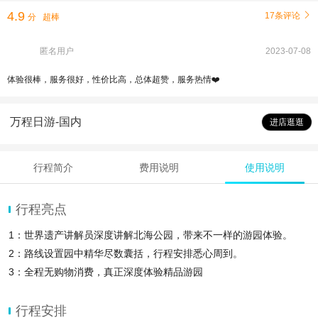
4.9
17条评论

分
超棒
匿名用户
2023-07-08
体验很棒，服务很好，性价比高，总体超赞，服务热情❤️
万程日游-国内
进店逛逛
行程简介
费用说明
使用说明
行程亮点
1：世界遗产讲解员深度讲解北海公园，带来不一样的游园体验。
2：路线设置园中精华尽数囊括，行程安排悉心周到。
3：全程无购物消费，真正深度体验精品游园
行程安排