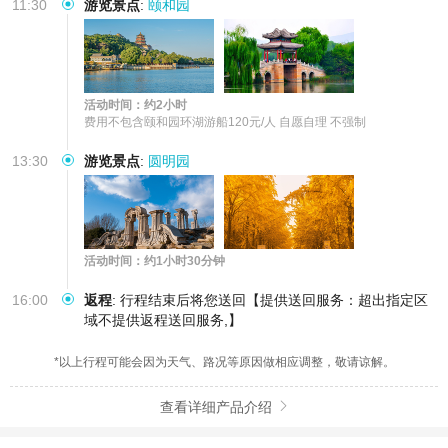
11:30
游览景点
:
颐和园
活动时间：约2小时
费用不包含颐和园环湖游船120元/人 自愿自理 不强制
13:30
游览景点
:
圆明园
活动时间：约1小时30分钟
16:00
返程
:
行程结束后将您送回【提供送回服务：超出指定区
域不提供返程送回服务,】
*以上行程可能会因为天气、路况等原因做相应调整，敬请谅解。
查看详细产品介绍
