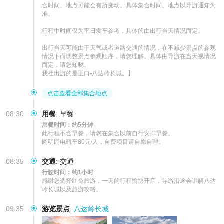
合时间、地点可能会有所变动。具体集合时间、地点以导游通知为
准。

行程中时间仅为平日发车参考，具体的由出行当天情况而定。

出行当天可能由于天气或者道路交通的情况，在不减少景点的参观
情况下而调整景点参观顺序，请您理解。具体由导游在当天视情况
而定，请您知晓。

我社出游的是正口-八达岭长城。】
点击查看全部集合地点
08:30
用餐
:
早餐
用餐时间：约5分钟
此行程不含早餐，请您在集合以前自行安排早餐。

圆明园电瓶车80元/人，自费项目请自愿自理。
08:35
交通
:
交通
行驶时间：约1小时
感谢您选择红兔旅游，一天的行程愉快开启，导游沿途会讲解八达
岭长城以及旅游攻略。
09:35
游览景点
:
八达岭长城