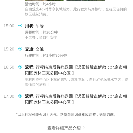
活动时间：约4小时
自由观光4小时尽享长城魅力。此行程为纯净旅行，全程无任何购
物无强制消费。
15:00
用餐
:
午餐
用餐时间：约20分钟
不含餐，请自行安排
15:20
交通
:
交通
行驶时间：约1小时30分钟
16:50
返程
:
行程结束后将您送回【返回解散点解散：北京市朝
阳区奥林匹克公园中心区 】
奥林匹克中心区下车的乘客，就地散团，自行游览鸟巢水立方，结
束愉快的旅程！
17:30
返程
:
行程结束后将您送回【返回解散点解散：北京市朝
阳区奥林匹克公园中心区 】
*以上行程可能会因为天气、路况等原因做相应调整，敬请谅解。
查看详细产品介绍
