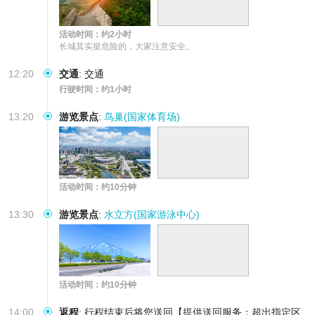
活动时间：约2小时
长城其实挺危险的，大家注意安全。
12:20
交通
:
交通
行驶时间：约1小时
13:20
游览景点
:
鸟巢(国家体育场)
活动时间：约10分钟
13:30
游览景点
:
水立方(国家游泳中心)
活动时间：约10分钟
14:00
返程
:
行程结束后将您送回【提供送回服务：超出指定区