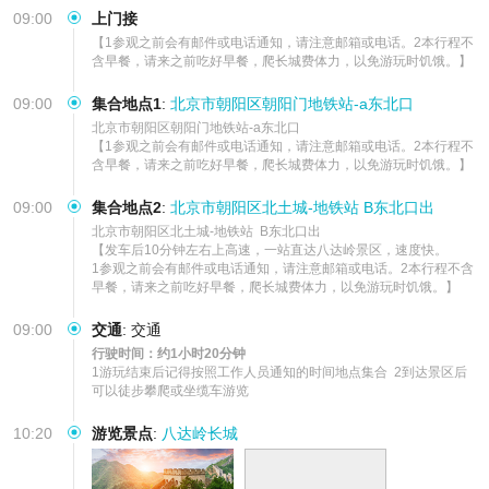
09:00
上门接
【1参观之前会有邮件或电话通知，请注意邮箱或电话。2本行程不
含早餐，请来之前吃好早餐，爬长城费体力，以免游玩时饥饿。】
09:00
集合地点1
:
北京市朝阳区朝阳门地铁站-a东北口
北京市朝阳区朝阳门地铁站-a东北口               

【1参观之前会有邮件或电话通知，请注意邮箱或电话。2本行程不
含早餐，请来之前吃好早餐，爬长城费体力，以免游玩时饥饿。】
09:00
集合地点2
:
北京市朝阳区北土城-地铁站 B东北口出
北京市朝阳区北土城-地铁站  B东北口出             

【发车后10分钟左右上高速，一站直达八达岭景区，速度快。

1参观之前会有邮件或电话通知，请注意邮箱或电话。2本行程不含
早餐，请来之前吃好早餐，爬长城费体力，以免游玩时饥饿。】
09:00
交通
:
交通
行驶时间：约1小时20分钟
1游玩结束后记得按照工作人员通知的时间地点集合  2到达景区后
可以徒步攀爬或坐缆车游览
10:20
游览景点
:
八达岭长城