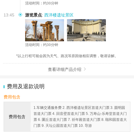
活动时间：约30分钟
13:45
游览景点
:
西洋楼遗址景区
活动时间：约30分钟
*以上行程可能会因为天气、路况等原因做相应调整，敬请谅解。
查看详细产品介绍

费用及退款说明
费用包含
1.车辆交通服务费 2. 西洋楼遗址景区首道大门票 3. 圆明园
首道大门票 4. 回音壁首道大门票 5. 万寿山-乐寿堂首道大门
费用包含
票 6. 圜丘首道大门票 7. 祈年殿首道大门票 8. 颐和园首道大
门票 9. 天坛公园首道大门票 10. 导游