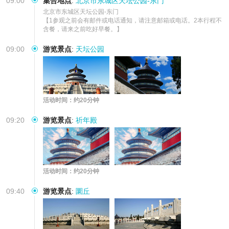
09:00
集合地点
:
北京市东城区天坛公园-东门
北京市东城区天坛公园-东门      

【1参观之前会有邮件或电话通知，请注意邮箱或电话。2本行程不
含餐，请来之前吃好早餐。】
09:00
游览景点
:
天坛公园
活动时间：约20分钟
09:20
游览景点
:
祈年殿
活动时间：约20分钟
09:40
游览景点
:
圜丘