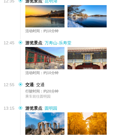
12:35
游览景点
:
昆明湖
活动时间：约10分钟
12:45
游览景点
:
万寿山-乐寿堂
活动时间：约10分钟
12:55
交通
:
交通
行驶时间：约20分钟
乘车前往圆明园
13:15
游览景点
:
圆明园