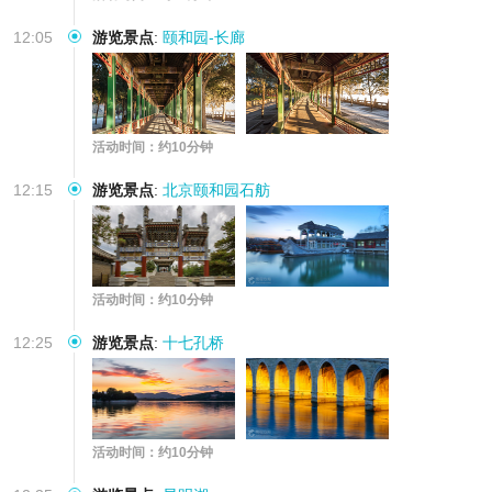
12:05
游览景点
:
颐和园-长廊
活动时间：约10分钟
12:15
游览景点
:
北京颐和园石舫
活动时间：约10分钟
12:25
游览景点
:
十七孔桥
活动时间：约10分钟