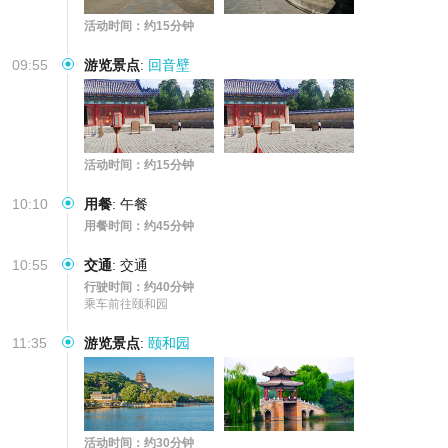
活动时间：约15分钟
09:55
游览景点
:
回音壁
活动时间：约15分钟
10:10
用餐
:
午餐
用餐时间：约45分钟
10:55
交通
:
交通
行驶时间：约40分钟
乘车前往颐和园
11:35
游览景点
:
颐和园
活动时间：约30分钟