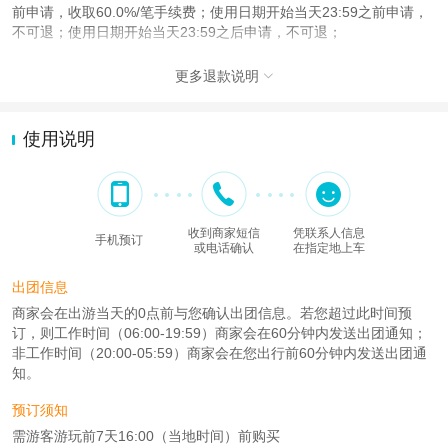
前申请，收取60.0%/笔手续费；使用日期开始当天23:59之前申请，
不可退；使用日期开始当天23:59之后申请，不可退；
更多退款说明

使用说明
收到商家短信
凭联系人信息
手机预订
或电话确认
在指定地上车
出团信息
商家会在出游当天的0点前与您确认出团信息。若您超过此时间预
订，则工作时间（06:00-19:59）商家会在60分钟内发送出团通知；
非工作时间（20:00-05:59）商家会在您出行前60分钟内发送出团通
知。
预订须知
需游客游玩前7天16:00（当地时间）前购买