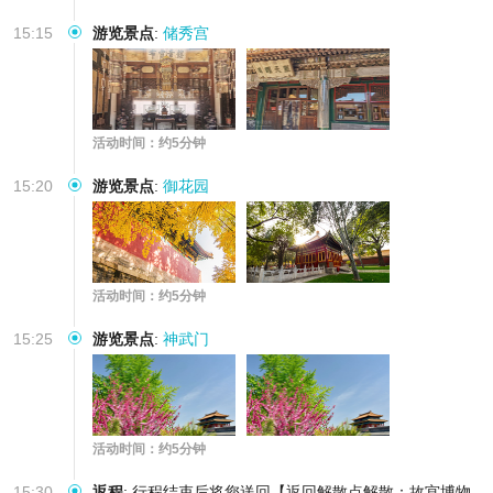
15:15
游览景点
:
储秀宫
活动时间：约5分钟
15:20
游览景点
:
御花园
活动时间：约5分钟
15:25
游览景点
:
神武门
活动时间：约5分钟
15:30
返程
:
行程结束后将您送回【返回解散点解散：故宫博物