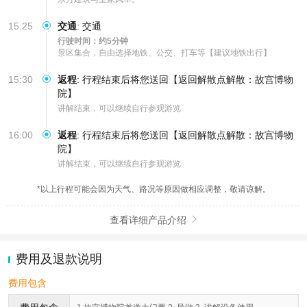
15:25
交通
:
交通
行驶时间：约5分钟
景区集合，自由选择地铁、公交、打车等【建议地铁出行】
15:30
返程
:
行程结束后将您送回【返回解散点解散：故宫博物
院】
讲解结束，可以继续自行参观游览
16:00
返程
:
行程结束后将您送回【返回解散点解散：故宫博物
院】
讲解结束，可以继续自行参观游览
*以上行程可能会因为天气、路况等原因做相应调整，敬请谅解。
查看详细产品介绍

费用及退款说明
费用包含