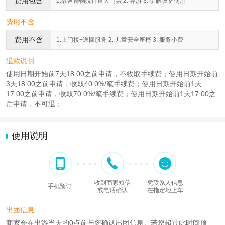
费用包含
1.故宫博物院首道大门票 2. 导游 3. 讲解设备使用
费用不含
费用不含
1.上门接+送回服务 2. 儿童安全座椅 3. 服务小费
退款说明
使用日期开始前7天18:00之前申请，不收取手续费；使用日期开始前
3天18:00之前申请，收取40.0%/笔手续费；使用日期开始前1天
17:00之前申请，收取70.0%/笔手续费；使用日期开始前1天17:00之
后申请，不可退；
使用说明
收到商家短信
凭联系人信息
手机预订
或电话确认
在指定地上车
出团信息
商家会在出游当天的0点前与您确认出团信息。若您超过此时间预