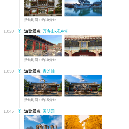
活动时间：约10分钟
13:20
游览景点
:
万寿山-乐寿堂
活动时间：约10分钟
13:30
游览景点
:
青芝岫
活动时间：约15分钟
13:45
游览景点
:
圆明园