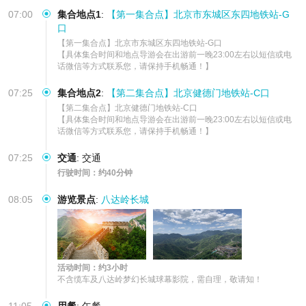
07:00
集合地点1
:
【第一集合点】北京市东城区东四地铁站-G
口
【第一集合点】北京市东城区东四地铁站-G口  

【具体集合时间和地点导游会在出游前一晚23:00左右以短信或电
话微信等方式联系您，请保持手机畅通！】
07:25
集合地点2
:
【第二集合点】北京健德门地铁站-C口
【第二集合点】北京健德门地铁站-C口  

【具体集合时间和地点导游会在出游前一晚23:00左右以短信或电
话微信等方式联系您，请保持手机畅通！】
07:25
交通
:
交通
行驶时间：约40分钟
08:05
游览景点
:
八达岭长城
活动时间：约3小时
不含缆车及八达岭梦幻长城球幕影院，需自理，敬请知！
11:05
用餐
:
午餐