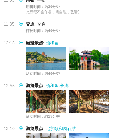
用餐时间：约30分钟
此行程不含午餐，需自理，敬请知！
11:35
交通
:
交通
行驶时间：约40分钟
12:15
游览景点
:
颐和园
活动时间：约40分钟
12:55
游览景点
:
颐和园-长廊
活动时间：约15分钟
13:10
游览景点
:
北京颐和园石舫