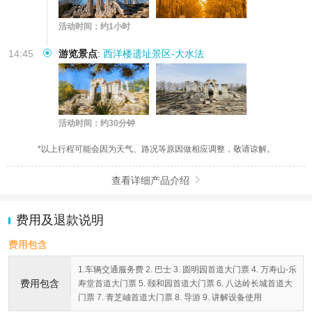
活动时间：约1小时
14:45
游览景点
:
西洋楼遗址景区-大水法
活动时间：约30分钟
*以上行程可能会因为天气、路况等原因做相应调整，敬请谅解。
查看详细产品介绍

费用及退款说明
费用包含
1.车辆交通服务费 2. 巴士 3. 圆明园首道大门票 4. 万寿山-乐
费用包含
寿堂首道大门票 5. 颐和园首道大门票 6. 八达岭长城首道大
门票 7. 青芝岫首道大门票 8. 导游 9. 讲解设备使用