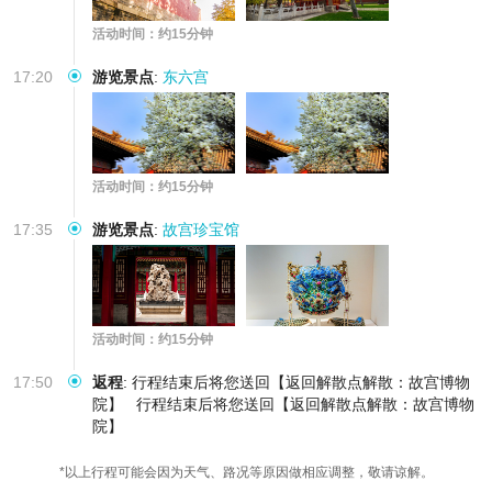
活动时间：约15分钟
17:20
游览景点
:
东六宫
活动时间：约15分钟
17:35
游览景点
:
故宫珍宝馆
活动时间：约15分钟
17:50
返程
:
行程结束后将您送回【返回解散点解散：故宫博物
院】
行程结束后将您送回【返回解散点解散：故宫博物
院】
*以上行程可能会因为天气、路况等原因做相应调整，敬请谅解。