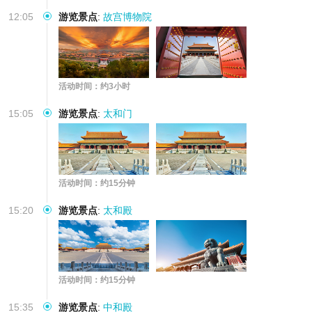
12:05
游览景点
:
故宫博物院
活动时间：约3小时
15:05
游览景点
:
太和门
活动时间：约15分钟
15:20
游览景点
:
太和殿
活动时间：约15分钟
15:35
游览景点
:
中和殿