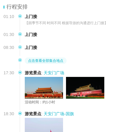
行程安排
01:10
上门接
【因季节不同 时间不同 根据导游的沟通进行上门接】
01:30
上门接
08:30
上门接
点击查看全部集合地点
17:30
游览景点
:
天安门广场
活动时间：约1小时
18:30
游览景点
:
天安门广场-国旗