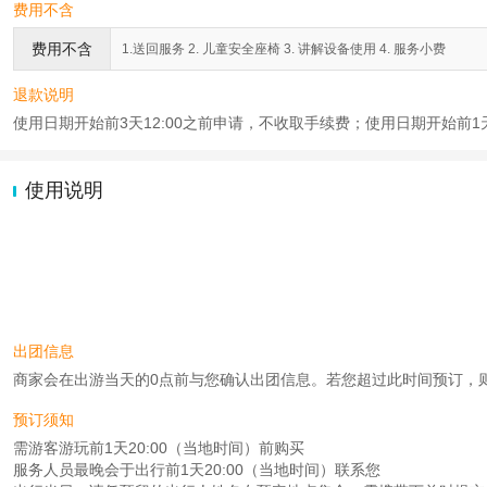
费用不含
费用不含
1.送回服务 2. 儿童安全座椅 3. 讲解设备使用 4. 服务小费
退款说明
使用日期开始前3天12:00之前申请，不收取手续费；使用日期开始前1天
使用说明
出团信息
商家会在出游当天的0点前与您确认出团信息。若您超过此时间预订，则工作时
预订须知
需游客游玩前1天20:00（当地时间）前购买
服务人员最晚会于出行前1天20:00（当地时间）联系您