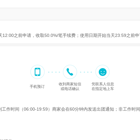
12:00之前申请，收取50.0%/笔手续费；使用日期开始当天23:59之
收到商家短信
凭联系人信息
手机预订
或电话确认
在指定地上车
间（06:00-19:59）商家会在60分钟内发送出团通知；非工作时间（2