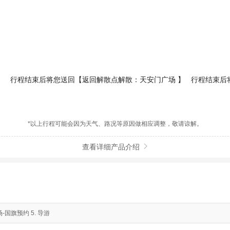
】
行程结束后将您送回【返回解散点解散：天安门广场 】
行程结束后
】
*以上行程可能会因为天气、路况等原因做相应调整，敬请谅解。
查看详细产品介绍

-国旗预约 5. 导游