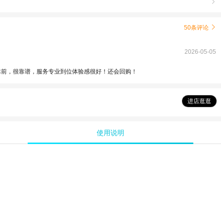

50条评论

2026-05-05
靠前，很靠谱，服务专业到位体验感很好！还会回购！
进店逛逛
使用说明