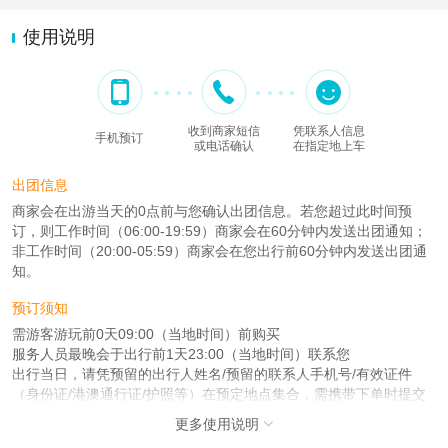
使用说明
收到商家短信
凭联系人信息
手机预订
或电话确认
在指定地上车
出团信息
商家会在出游当天的0点前与您确认出团信息。若您超过此时间预
订，则工作时间（06:00-19:59）商家会在60分钟内发送出团通知；
非工作时间（20:00-05:59）商家会在您出行前60分钟内发送出团通
知。
预订须知
需游客游玩前0天09:00（当地时间）前购买
服务人员最晚会于出行前1天23:00（当地时间）联系您
出行当日，请凭预留的出行人姓名/预留的联系人手机号/有效证件
（身份证/港澳通行证/护照等）在预定地点集合，需携带下单时提交
的证件
更多使用说明
