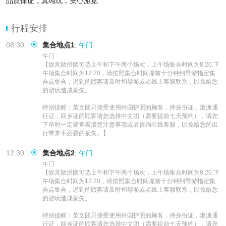
品质保证，真纯玩，安心游览
行程安排
08:30
集合地点1
:
午门
午门

【故宫散拼团可选上午和下午两个场次，上午场集合时间为8:20.下
午场集合时间为12:20，请按照集合时间提前十分钟到导游指定集
合点集合，迟到的顾客请及时和导游或者线上客服联系，以免给您
的游玩造成损失。

特别提醒：英文团只接受使用外国护照的顾客，持身份证，港澳通
行证，回乡证的顾客请您选择中文团（需要提前七天预约），请您
下单时一定要查看清楚注意事项或者咨询在线客服，以免给您的出
行带来不必要的损失。】
12:30
集合地点2
:
午门
午门

【故宫散拼团可选上午和下午两个场次，上午场集合时间为8:20.下
午场集合时间为12:20，请按照集合时间提前十分钟到导游指定集
合点集合，迟到的顾客请及时和导游或者线上客服联系，以免给您
的游玩造成损失。

特别提醒：英文团只接受使用外国护照的顾客，持身份证，港澳通
行证，回乡证的顾客请您选择中文团（需要提前七天预约），请您