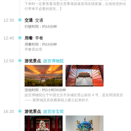
下单时一定要查看清楚注意事项或者咨询在线客服，以免给您的出
行带来不必要的损失。】
12:30
交通
:
交通
行驶时间：约10分钟
12:40
用餐
:
早餐
用餐时间：约10分钟
早餐需自理
12:50
游览景点
:
故宫博物院
活动时间：约3小时30分钟
故宫博物院位于中国北京市东城区景山前街 4 号，是在明清皇宫 
—— 紫禁城及其收藏基础上建立起来的大
16:20
游览景点
:
故宫珍宝馆