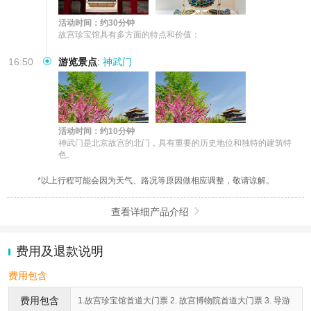
活动时间：约30分钟
故宫珍宝馆具有多方面的特点和价值：
16:50
游览景点
:
神武门
活动时间：约10分钟
神武门是北京故宫的北门，具有重要的历史地位和独特的建筑特
色。
*以上行程可能会因为天气、路况等原因做相应调整，敬请谅解。
查看详细产品介绍

费用及退款说明
费用包含
费用包含
1.故宫珍宝馆首道大门票 2. 故宫博物院首道大门票 3. 导游