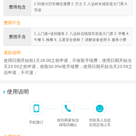
1.50座大巴车辆交通费 2. 巴士 3. 八达岭长城首道大门票 4.
费用包含
导游
费用不含
1.上门接+送回服务 2. 八达岭北线缆车首道大门票 3. 早餐 4.
费用不含
午餐 5. 晚餐 6. 儿童安全座椅 7. 讲解设备使用 8. 服务小费
退款说明
使用日期开始前1天18:00之前申请，不收取手续费；使用日期开始当
天23:59之前申请，收取50.0%/笔手续费；使用日期开始当天23:59之
后申请，不可退；
使用说明
收到商家短信
凭联系人信息
手机预订
或电话确认
在指定地上车