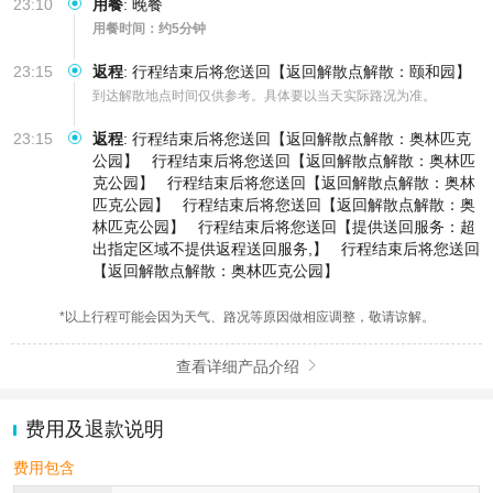
23:10
用餐
:
晚餐
用餐时间：约5分钟
23:15
返程
:
行程结束后将您送回【返回解散点解散：颐和园】
到达解散地点时间仅供参考。具体要以当天实际路况为准。
23:15
返程
:
行程结束后将您送回【返回解散点解散：奥林匹克
公园】
行程结束后将您送回【返回解散点解散：奥林匹
克公园】
行程结束后将您送回【返回解散点解散：奥林
匹克公园】
行程结束后将您送回【返回解散点解散：奥
林匹克公园】
行程结束后将您送回【提供送回服务：超
出指定区域不提供返程送回服务,】
行程结束后将您送回
【返回解散点解散：奥林匹克公园】
*以上行程可能会因为天气、路况等原因做相应调整，敬请谅解。
查看详细产品介绍

费用及退款说明
费用包含