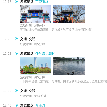
12:15
游览景点
:
荷花市场
活动时间：约5分钟
荷花市场位于前海西岸，是京城为数不多的纯步行商业街
12:20
交通
:
交通
行驶时间：约5分钟
12:25
游览景点
:
什刹海风景区
活动时间：约5分钟
什刹海景区是北京内城一处具有开阔水面的开放型景区，也是北京城
12:30
交通
:
交通
行驶时间：约10分钟
12:40
游览景点
:
恭王府