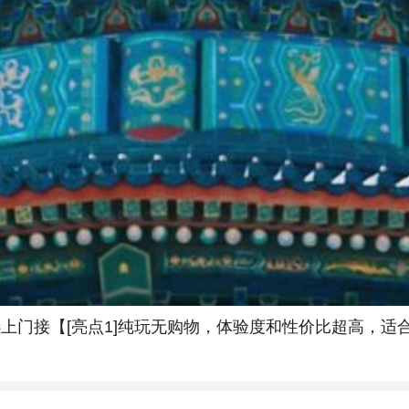
选上门接【[亮点1]纯玩无购物，体验度和性价比超高，适