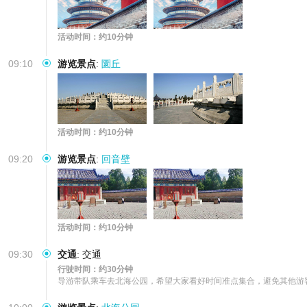
活动时间：约10分钟
09:10
游览景点
:
圜丘
活动时间：约10分钟
09:20
游览景点
:
回音壁
活动时间：约10分钟
09:30
交通
:
交通
行驶时间：约30分钟
导游带队乘车去北海公园，希望大家看好时间准点集合，避免其他游