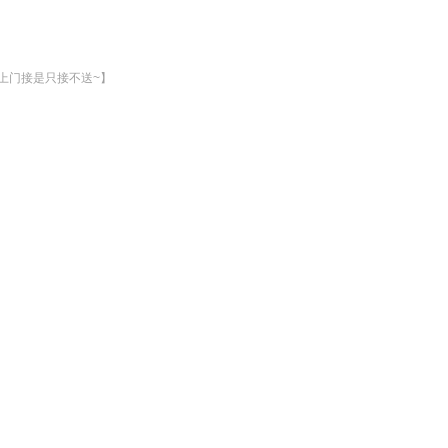
上门接是只接不送~】