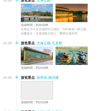
10:00
游览景点
:
北海公园
活动时间：约30分钟
北海位于今北京城的中心地区，与中南海一桥之隔，

温馨提示：北海游船120/人，费用自愿自理
10:30
游览景点
:
北海公园-九龙壁
活动时间：约10分钟
10:40
游览景点
:
琼华岛-阅古楼
活动时间：约10分钟