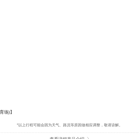
育场)】
*以上行程可能会因为天气、路况等原因做相应调整，敬请谅解。
