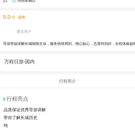
待商家确认
服务
5.0
分
超棒
匿名用户
导游李姐讲解长城细致生动，服务热情周到、细心贴心，态度特别好，全程体验超
万程日游-国内
行程简介
行程亮点
品质保证优秀导游讲解
带你了解长城历史
纯