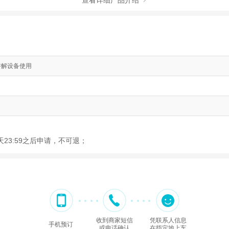
查看详细产品介绍
. 讲解设备使用
23:59之后申请，不可退；
收到商家短信
凭联系人信息
手机预订
或电话确认
在指定地上车