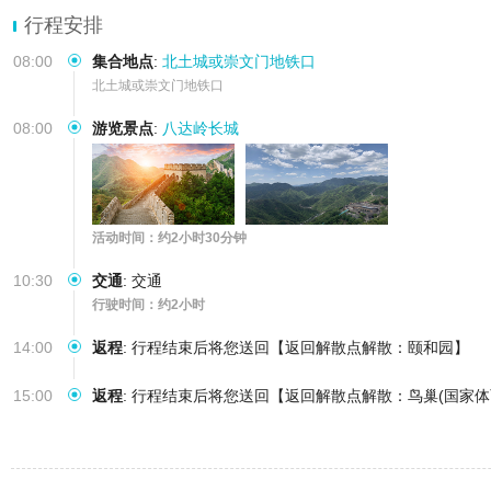
行程安排
08:00
集合地点
:
北土城或崇文门地铁口
北土城或崇文门地铁口
08:00
游览景点
:
八达岭长城
活动时间：约2小时30分钟
10:30
交通
:
交通
行驶时间：约2小时
14:00
返程
:
行程结束后将您送回【返回解散点解散：颐和园】
15:00
返程
:
行程结束后将您送回【返回解散点解散：鸟巢(国家体