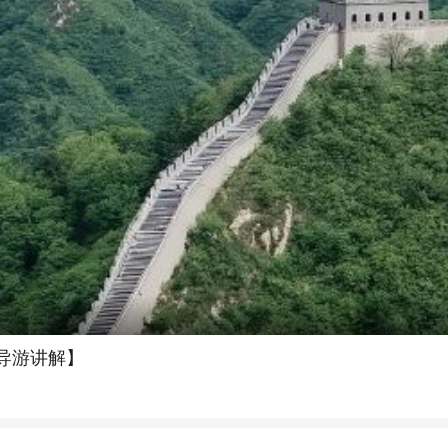
导游讲解】