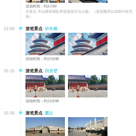
活动时间：约2小时
京状元·天坛精讲团队带您游览天坛公园，（游览顺序以实际行程为
准）
15:00
游览景点
:
祈年殿
活动时间：约15分钟
15:15
游览景点
:
回音壁
活动时间：约15分钟
15:30
游览景点
:
圜丘