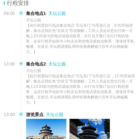
行程安排
09:00
集合地点1
:
天坛公园
天坛公园

【此行程需自行抵达集合地点“天坛东门”与导游汇合，9:30开始讲
解，集合点找红色“京状元”导游旗帜；工作人员会在您出行前一天
晚上23:00前与您电话或短信联系；出行当天预订当日行程的游
客，会在行程开始前半小时左右和您电话或短信联系，请保持手机
畅通。京状元-天坛精讲团队用年轻视角解锁六百年天坛神秘魅
力。】
13:00
集合地点2
:
天坛公园
天坛公园

【此行程需自行抵达集合地点“天坛东门”与导游汇合，13:30开始讲
解，集合点找红色“京状元”导游旗帜；工作人员会在您出行前一天
晚上23:00前与您电话或短信联系；出行当天预订当日行程的游
客，会在行程开始前半小时左右和您电话或短信联系，请保持手机
畅通。京状元-天坛精讲团队用年轻视角解锁六百年天坛神秘魅
力。】
13:00
游览景点
:
天坛公园