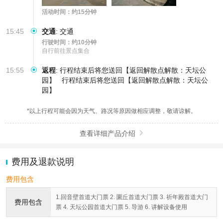
活动时间：约15分钟
15:45
交通
:
交通
行驶时间：约10分钟
自行前往景点集合
15:55
返程
:
行程结束后将您送回【返回解散点解散：天坛公
园】
行程结束后将您送回【返回解散点解散：天坛公
园】
*以上行程可能会因为天气、路况等原因做相应调整，敬请谅解。
查看详细产品介绍

费用及退款说明
费用包含
1.回音壁首道大门票 2. 圜丘首道大门票 3. 祈年殿首道大门
费用包含
票 4. 天坛公园首道大门票 5. 导游 6. 讲解设备使用