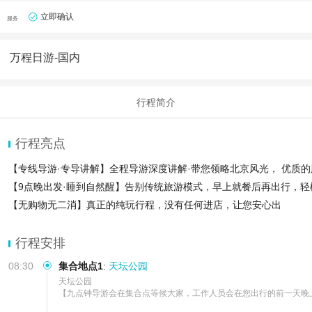
立即确认
服务
万程日游-国内
行程简介
行程亮点
【专线导游·专导讲解】全程导游深度讲解·带您领略北京风光， 优质
【9点晚出发·睡到自然醒】告别传统旅游模式，早上就餐后再出行，轻
【无购物无二消】真正的纯玩行程，没有任何进店，让您安心出
行程安排
08:30
集合地点1
:
天坛公园
天坛公园

【九点钟导游会在集合点等候大家，工作人员会在您出行的前一天晚