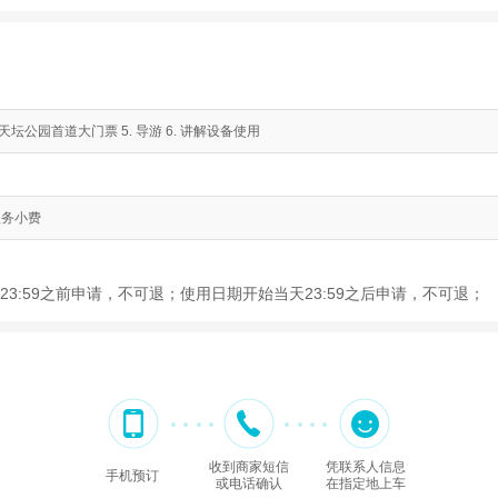
 天坛公园首道大门票 5. 导游 6. 讲解设备使用
 服务小费
3:59之前申请，不可退；使用日期开始当天23:59之后申请，不可退；
收到商家短信
凭联系人信息
手机预订
或电话确认
在指定地上车