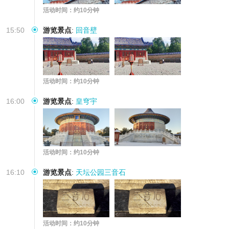
活动时间：约10分钟
15:50
游览景点
:
回音壁
活动时间：约10分钟
16:00
游览景点
:
皇穹宇
活动时间：约10分钟
16:10
游览景点
:
天坛公园三音石
活动时间：约10分钟