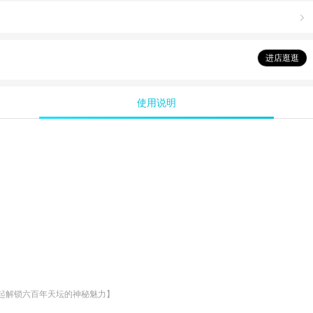

进店逛逛
使用说明
起解锁六百年天坛的神秘魅力】