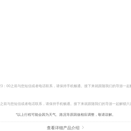
23：00之前与您短信或者电话联系，请保持手机畅通。接下来就跟随我们的导游一起
00之前与您短信或者电话联系，请保持手机畅通。接下来就跟随我们的导游一起解锁六
*以上行程可能会因为天气、路况等原因做相应调整，敬请谅解。
查看详细产品介绍
