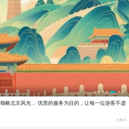
您领略北京风光， 优质的服务为目的，让每一位游客不虚
月售:0