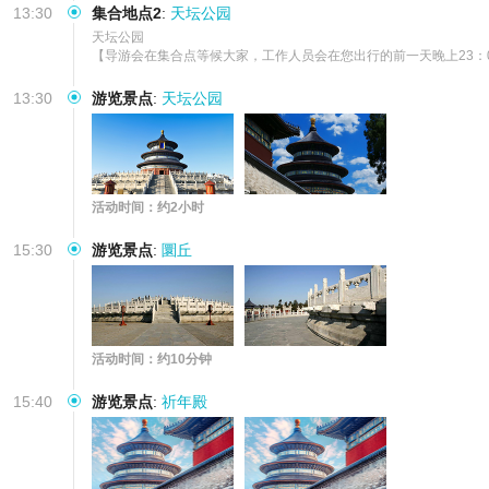
13:30
集合地点2
:
天坛公园
天坛公园

【导游会在集合点等候大家，工作人员会在您出行的前一天晚上23
13:30
游览景点
:
天坛公园
活动时间：约2小时
15:30
游览景点
:
圜丘
活动时间：约10分钟
15:40
游览景点
:
祈年殿