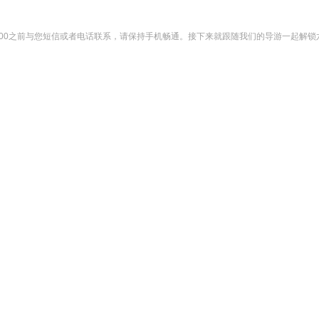
：00之前与您短信或者电话联系，请保持手机畅通。接下来就跟随我们的导游一起解锁