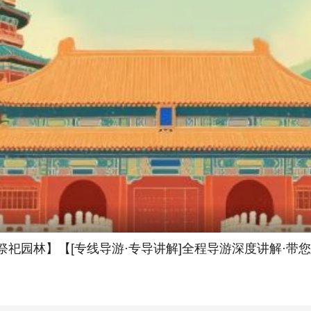
祀园林】【[专线导游·专导讲解]全程导游深度讲解·带