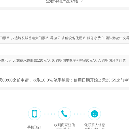
查看详细产品介绍

门票 5. 八达岭长城首道大门票 6. 导游 7. 讲解设备使用 8. 服务小费 9. 团队游览中文
40元/人 5. 慈禧水道船票120元/人 6. 圆明园电瓶车+讲解80元/人 7. 圆明园只含门票
00:00之前申请，收取10.0%/笔手续费；使用日期开始当天23:59之
收到商家短信
凭联系人信息
手机预订