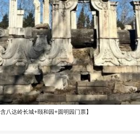
包含八达岭长城+颐和园+圆明园门票】