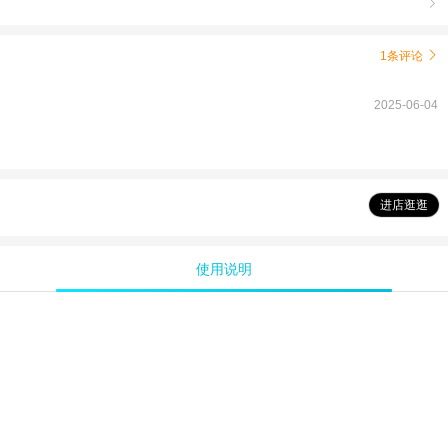

1条评论

2025-06-04
进店逛逛
使用说明