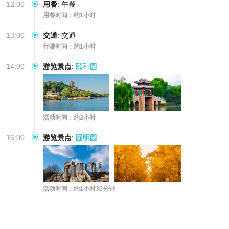
12:00
用餐
:
午餐
用餐时间：约1小时
13:00
交通
:
交通
行驶时间：约1小时
14:00
游览景点
:
颐和园
活动时间：约2小时
16:00
游览景点
:
圆明园
活动时间：约1小时30分钟