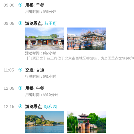
09:00
用餐
:
早餐
用餐时间：约5分钟
09:05
游览景点
:
恭王府
活动时间：约2小时
【门票已含】恭王府位于北京市西城区柳荫街，为全国重点文物保护单
11:05
交通
:
交通
行驶时间：约1小时
12:05
用餐
:
午餐
用餐时间：约10分钟
12:15
游览景点
:
颐和园