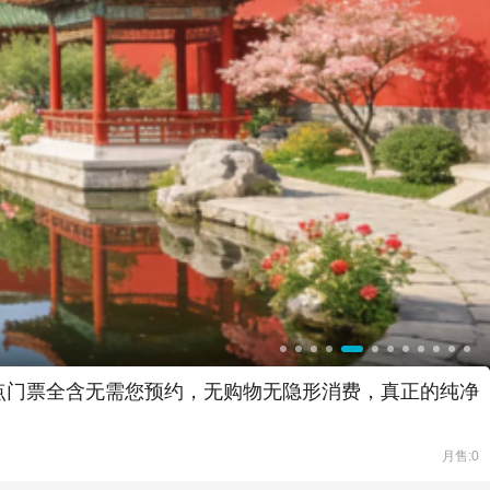
景点门票全含无需您预约，无购物无隐形消费，真正的纯净
月售:0