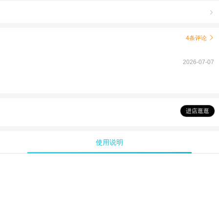

4条评论

2026-07-07
进店逛逛
使用说明