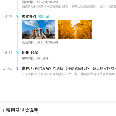
活动时间：约2小时30分钟
如需体验同款慈禧水道游船的游客，100元/人自愿自理，注明：我
14:45
游览景点
:
圆明园
活动时间：约1小时30分钟
16:15
用餐
:
晚餐
用餐时间：约5分钟
17:00
返程
:
行程结束后将您送回【提供送回服务：超出指定区域
专车送回北京五环内任意地点或车站，超出指定位置请联系在线客服
费用及退款说明