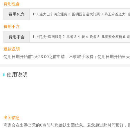
费用包含
费用包含
1.50座大巴车辆交通费 2. 圆明园首道大门票 3. 恭王府首道大门票
费用不含
费用不含
1.上门接+送回服务 2. 早餐 3. 午餐 4. 晚餐 5. 儿童安全座
退款说明
使用日期开始前1天23:00之前申请，不收取手续费；使用日期开始当天2
使用说明
出团信息
商家会在出游当天的0点前与您确认出团信息。若您超过此时间预订，则工作时