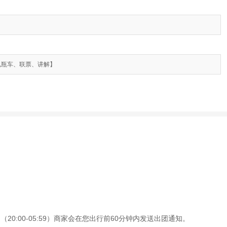
/人【电瓶车、联票、讲解】
0:00-05:59）商家会在您出行前60分钟内发送出团通知。