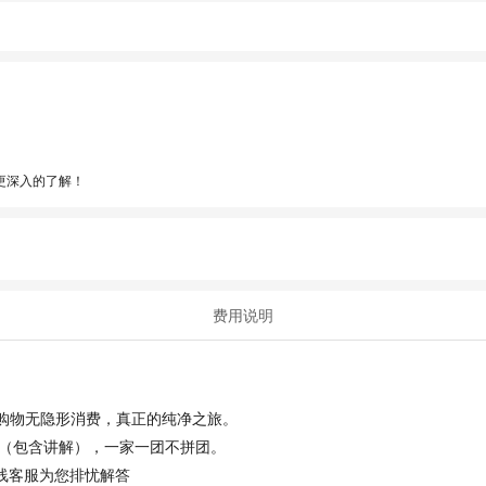
更深入的了解！
费用说明
无购物无隐形消费，真正的纯净之旅。
（包含讲解），一家一团不拼团。
在线客服为您排忧解答