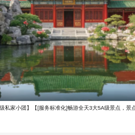
级私家小团】【[服务标准化]️畅游全天3大5A级景点，