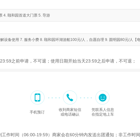
 4. 颐和园首道大门票 5. 导游
椅 6. 讲解设备使用 7. 服务小费 8. 颐和园环湖游船100元/人，自愿自理 9. 圆明园80元
3:59之前申请，不可退；使用日期开始当天23:59之后申请，不可退；
收到商家短信
凭联系人信息
手机预订
或电话确认
在指定地上车
间（06:00-19:59）商家会在60分钟内发送出团通知；非工作时间（2