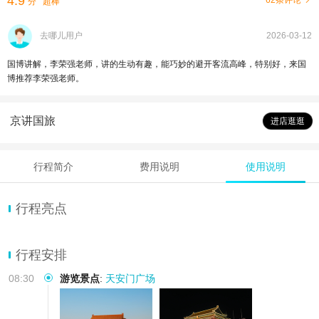
4.9
62条评论
分
超棒
去哪儿用户
2026-03-12
国博讲解，李荣强老师，讲的生动有趣，能巧妙的避开客流高峰，特别好，来国
博推荐李荣强老师。
京讲国旅
进店逛逛
行程简介
费用说明
使用说明
行程亮点
行程安排
08:30
游览景点
:
天安门广场