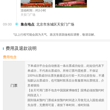
活动时间：约3小时
天安门广场
09:00
集合地点
:
北京市东城区天安门广场
*以上行程可能会因为天气、路况等原因做相应调整，敬请谅解。
费用及退款说明
费用包含
下单成功平台会自动推送一条出票成功短信，此短信代表下
单成功，不代表出票成功。所有订票均需抢票，不保证
100%出票成功!出票失败最迟出行前一天20点前告知，不通
知默认出票成功，也可随时联系后台客服查询出票情况，介
门票
意者慎拍
【全天可用门票不包含中国国家博物馆】国博必须按预约时
间段进入！
因到场未预约门票或未按预约时间进入导致无法入园造成损
失自理，无费用可退，请按下单时间，准时到场