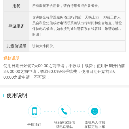
用餐
所有套餐不含用餐，请自行用餐或自备餐食。
含讲解全程导游服务;在出行的前一天晚上22：00前工作人
员会和您短信或者电话联系确认出行时间和集合地点，请您
导游服务
保持电话畅通，如未接到通知请联系在线客服，敬请谅解，
谢谢！
儿童价说明
讲解大小同价。
退款说明
使用日期开始前7天00:00之前申请，不收取手续费；使用日期开始前
3天00:00之前申请，收取60.0%/张手续费；使用日期开始前3天
00:00之后申请，不可退；
使用说明
收到商家短信
凭联系人信息
手机预订
或电话确认
在指定地上车