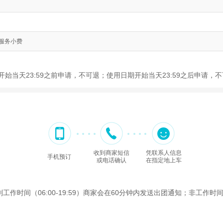
. 服务小费
期开始当天23:59之前申请，不可退；使用日期开始当天23:59之后申请，
收到商家短信
凭联系人信息
手机预订
或电话确认
在指定地上车
间（06:00-19:59）商家会在60分钟内发送出团通知；非工作时间（2