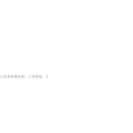
退订或者免费改期，介意慎拍。】