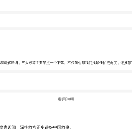
全程讲解详细，三大殿等主要景点一个不落。不仅耐心帮我们找最佳拍照角度，还推荐
费用说明
皇家趣闻，深挖故宫正史讲好中国故事。