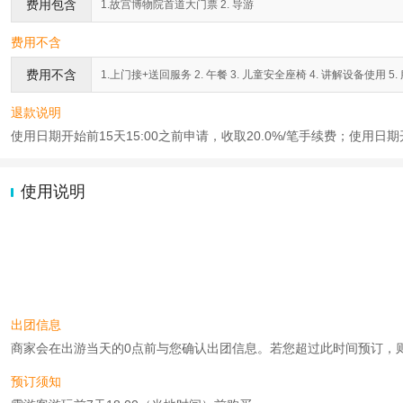
费用包含
1.故宫博物院首道大门票 2. 导游
费用不含
费用不含
1.上门接+送回服务 2. 午餐 3. 儿童安全座椅 4. 讲解设备使用 5
退款说明
使用日期开始前15天15:00之前申请，收取20.0%/笔手续费；使用日
使用说明
出团信息
商家会在出游当天的0点前与您确认出团信息。若您超过此时间预订，则工作时
预订须知