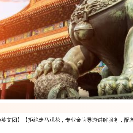
团\英文团】【拒绝走马观花，专业金牌导游讲解服务，配