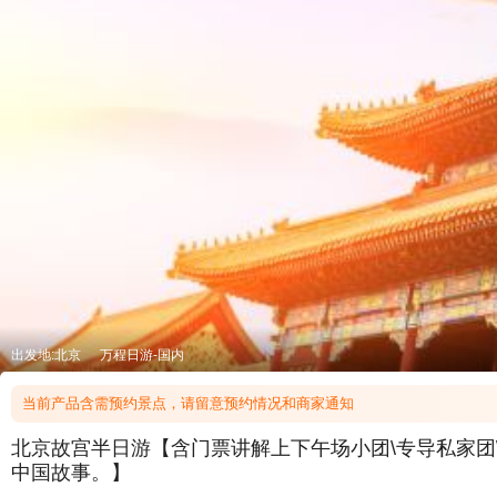
出发地:北京
万程日游-国内
当前产品含需预约景点，请留意预约情况和商家通知
北京故宫半日游【含门票讲解上下午场小团\专导私家
中国故事。】