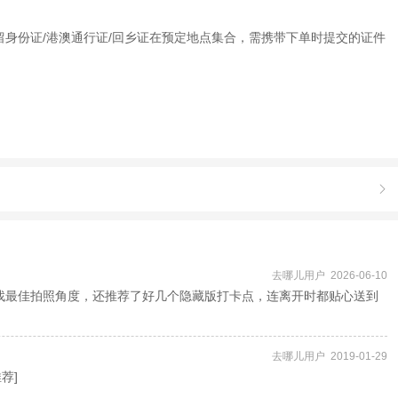
居留身份证/港澳通行证/回乡证在预定地点集合，需携带下单时提交的证件

去哪儿用户 2026-06-10
找最佳拍照角度，还推荐了好几个隐藏版打卡点，连离开时都贴心送到
去哪儿用户 2019-01-29
荐]