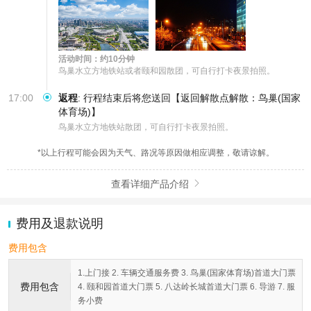
活动时间：约10分钟
鸟巢水立方地铁站或者颐和园散团，可自行打卡夜景拍照。
17:00
返程
:
行程结束后将您送回【返回解散点解散：鸟巢(国家
体育场)】
鸟巢水立方地铁站散团，可自行打卡夜景拍照。
*以上行程可能会因为天气、路况等原因做相应调整，敬请谅解。
查看详细产品介绍

费用及退款说明
费用包含
1.上门接 2. 车辆交通服务费 3. 鸟巢(国家体育场)首道大门票
费用包含
4. 颐和园首道大门票 5. 八达岭长城首道大门票 6. 导游 7. 服
务小费