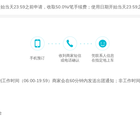
开始当天23:59之前申请，收取50.0%/笔手续费；使用日期开始当天23:
收到商家短信
凭联系人信息
手机预订
或电话确认
在指定地上车
间（06:00-19:59）商家会在60分钟内发送出团通知；非工作时间（2
合