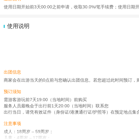
使用日期开始前3天00:00之前申请，收取30.0%/笔手续费；使用日期
使用说明
出团信息
商家会在出游当天的0点前与您确认出团信息。若您超过此时间预订，则工作时
预订须知
需游客游玩前7天19:00（当地时间）前购买
服务人员最晚会于出行前1天20:00（当地时间）联系您
出行当日，请凭有效证件（身份证/港澳通行证/护照等）在预定地点集
注意事项
成人：18周岁 – 59周岁；
儿童：4周岁 – 17周岁；