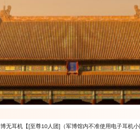
博无耳机【[至尊10人团]（军博馆内不准使用电子耳机