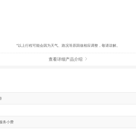
*以上行程可能会因为天气、路况等原因做相应调整，敬请谅解。
查看详细产品介绍

游
. 服务小费