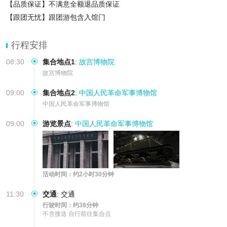
【品质保证】不满意全额退品质保证
【跟团无忧】跟团游包含入馆门
行程安排
08:30
集合地点1
:
故宫博物院
故宫博物院
09:00
集合地点2
:
中国人民革命军事博物馆
中国人民革命军事博物馆
09:00
游览景点
:
中国人民革命军事博物馆
活动时间：约2小时30分钟
11:30
交通
:
交通
行驶时间：约38分钟
不含接送 自行前往集合点