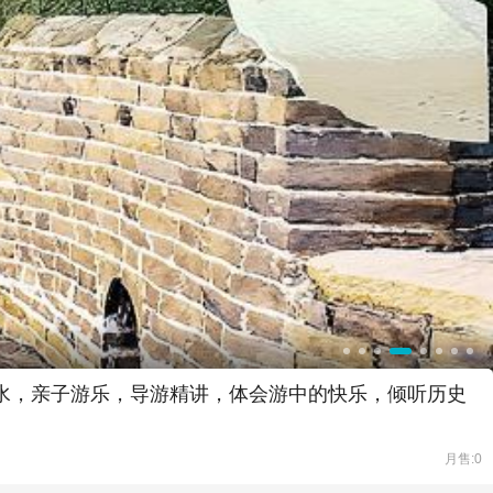
山水，亲子游乐，导游精讲，体会游中的快乐，倾听历史
月售:0