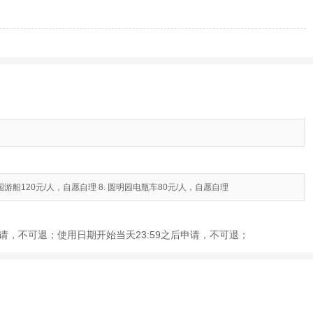
颐和园游船120元/人，自愿自理 8. 圆明园电瓶车80元/人，自愿自理
前申请，不可退；使用日期开始当天23:59之后申请，不可退；