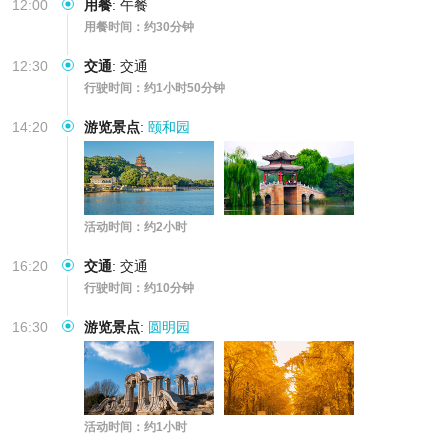
12:00
用餐
:
午餐
用餐时间：约30分钟
12:30
交通
:
交通
行驶时间：约1小时50分钟
14:20
游览景点
:
颐和园
活动时间：约2小时
16:20
交通
:
交通
行驶时间：约10分钟
16:30
游览景点
:
圆明园
活动时间：约1小时