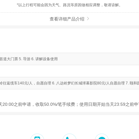
*以上行程可能会因为天气、路况等原因做相应调整，敬请谅解。
查看详细产品介绍

首道大门票 5. 导游 6. 讲解设备使用
. 八达岭往返缆车140元/人，自愿自理 6. 八达岭梦幻长城球幕影院80元/人自愿自理 7. 
20:00之前申请，收取50.0%/笔手续费；使用日期开始当天23:59之