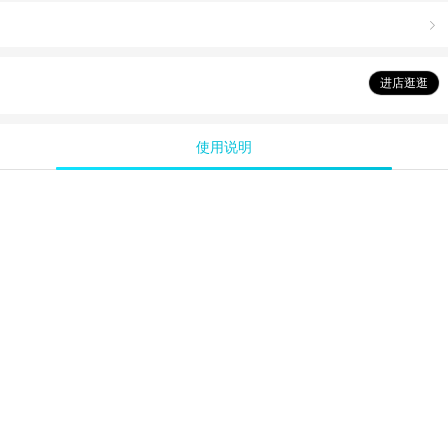

进店逛逛
使用说明