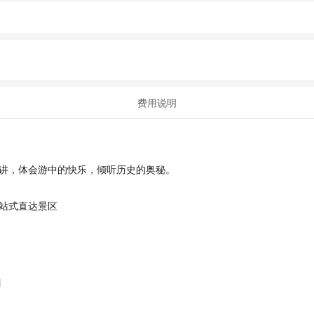
费用说明
讲，体会游中的快乐，倾听历史的奥秘。
站式直达景区
】