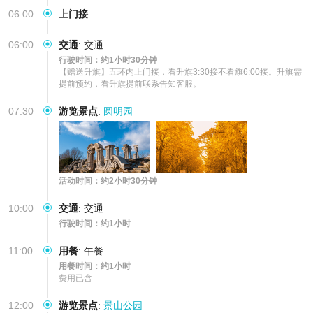
06:00
上门接
06:00
交通
:
交通
行驶时间：约1小时30分钟
【赠送升旗】五环内上门接，看升旗3:30接不看旗6:00接。升旗需
提前预约，看升旗提前联系告知客服。
07:30
游览景点
:
圆明园
活动时间：约2小时30分钟
10:00
交通
:
交通
行驶时间：约1小时
11:00
用餐
:
午餐
用餐时间：约1小时
费用已含
12:00
游览景点
:
景山公园