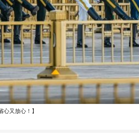
省心又放心！】