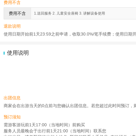
费用不含
费用不含
1.送回服务 2. 儿童安全座椅 3. 讲解设备使用
退款说明
使用日期开始前1天23:59之前申请，收取30.0%/笔手续费；使用日期
使用说明
出团信息
商家会在出游当天的0点前与您确认出团信息。若您超过此时间预订，则工作时
预订须知
需游客游玩前1天17:00（当地时间）前购买
服务人员最晚会于出行前1天21:00（当地时间）联系您