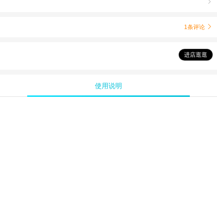

1条评论

进店逛逛
使用说明