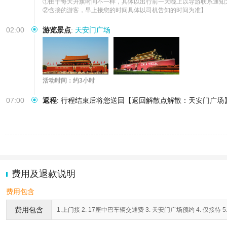
①由于每天升旗时间不一样，具体以出行前一天晚上以导游联系通知为
②含接的游客，早上接您的时间具体以司机告知的时间为准】
02:00
游览景点
:
天安门广场
活动时间：约3小时
07:00
返程
:
行程结束后将您送回【返回解散点解散：天安门广场
费用及退款说明
费用包含
费用包含
1.上门接 2. 17座中巴车辆交通费 3. 天安门广场预约 4. 仅接待 