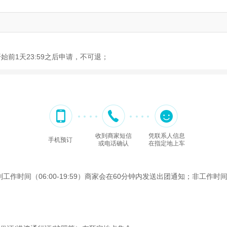
开始前1天23:59之后申请，不可退；
收到商家短信
凭联系人信息
手机预订
或电话确认
在指定地上车
间（06:00-19:59）商家会在60分钟内发送出团通知；非工作时间（2