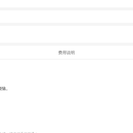
费用说明
烦恼。