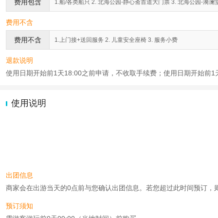
费用包含
1.船/各类船只 2. 北海公园-静心斋首道大门票 3. 北海公园-漪澜
费用不含
费用不含
1.上门接+送回服务 2. 儿童安全座椅 3. 服务小费
退款说明
使用日期开始前1天18:00之前申请，不收取手续费；使用日期开始前1天
使用说明
出团信息
商家会在出游当天的0点前与您确认出团信息。若您超过此时间预订，则工作时
预订须知