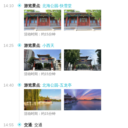
14:10
游览景点
:
北海公园-快雪堂
活动时间：约15分钟
14:25
游览景点
:
小西天
活动时间：约15分钟
14:40
游览景点
:
北海公园-五龙亭
活动时间：约15分钟
14:55
交通
:
交通