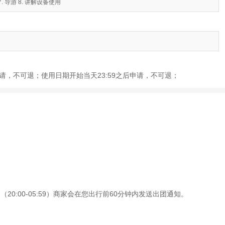
. 导游 8. 讲解设备使用
前申请，不可退；使用日期开始当天23:59之后申请，不可退；
0:00-05:59）商家会在您出行前60分钟内发送出团通知。