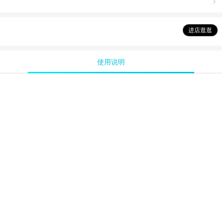

进店逛逛
使用说明