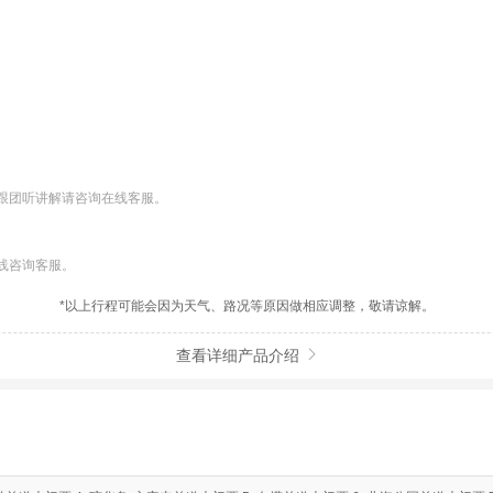
跟团听讲解请咨询在线客服。
线咨询客服。
*以上行程可能会因为天气、路况等原因做相应调整，敬请谅解。
查看详细产品介绍
