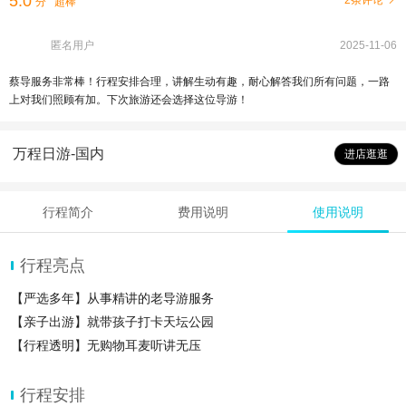
5.0
2条评论
分
超棒
匿名用户
2025-11-06
蔡导服务非常棒！行程安排合理，讲解生动有趣，耐心解答我们所有问题，一路
上对我们照顾有加。下次旅游还会选择这位导游！
万程日游-国内
进店逛逛
行程简介
费用说明
使用说明
行程亮点
【严选多年】从事精讲的老导游服务
【亲子出游】就带孩子打卡天坛公园
【行程透明】无购物耳麦听讲无压
行程安排