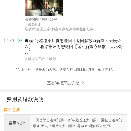
活动时间：约10分钟
【皇乾殿】

是供奉“皇天上帝”和皇帝列祖列宗神版的殿宇。
17:50
返程
:
行程结束后将您送回【返回解散点解散：天坛公
园】
行程结束后将您送回【返回解散点解散：天坛公
园】
讲解结束后自由解散。
*以上行程可能会因为天气、路况等原因做相应调整，敬请谅解。
查看详细产品介绍

费用及退款说明
费用包含
1.回音壁首道大门票 2. 祈年殿首道大门票 3. 圜丘首道大门
费用包含
票 4. 天坛公园首道大门票 5. 导游 6. 讲解设备使用