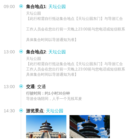
09:00
集合地点1
:
天坛公园
天坛公园

【此行程需自行抵达集合地点【天坛公园东门】与导游汇合

工作人员会在您出行前一天晚上23:00前与您电话或短信联系

具体集合时间以导游通知为准】
13:00
集合地点2
:
天坛公园
天坛公园

【此行程需自行抵达集合地点【天坛公园东门】与导游汇合

工作人员会在您出行前一天晚上23:00前与您电话或短信联系

具体集合时间以导游通知为准】
13:00
交通
:
交通
行驶时间：约1小时30分钟
导游全场陪同，人手一个无线耳麦
14:30
游览景点
:
天坛公园