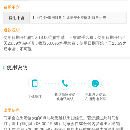
费用不含
费用不含
1.上门接+送回服务 2. 儿童安全座椅 3. 服务小费
退款说明
使用日期开始前1天18:00之前申请，不收取手续费；使用日期开始当
天23:59之前申请，收取50.0%/笔手续费；使用日期开始当天23:59之
后申请，不可退；
使用说明
收到商家短信
凭联系人信息
手机预订
或电话确认
在指定地上车
出团信息
商家会在出游当天的0点前与您确认出团信息。若您超过此时间预
订，则工作时间（06:00-19:59）商家会在60分钟内发送出团通知；
非工作时间（20:00-05:59）商家会在您出行前60分钟内发送出团通