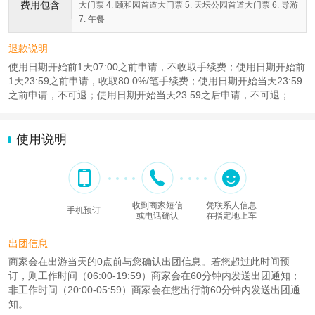
费用包含
大门票 4. 颐和园首道大门票 5. 天坛公园首道大门票 6. 导游
7. 午餐
退款说明
使用日期开始前1天07:00之前申请，不收取手续费；使用日期开始前
1天23:59之前申请，收取80.0%/笔手续费；使用日期开始当天23:59
之前申请，不可退；使用日期开始当天23:59之后申请，不可退；
使用说明
收到商家短信
凭联系人信息
手机预订
或电话确认
在指定地上车
出团信息
商家会在出游当天的0点前与您确认出团信息。若您超过此时间预
订，则工作时间（06:00-19:59）商家会在60分钟内发送出团通知；
非工作时间（20:00-05:59）商家会在您出行前60分钟内发送出团通
知。