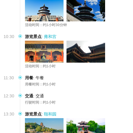
活动时间：约1小时30分钟
10:30
游览景点
:
雍和宫
活动时间：约1小时
11:30
用餐
:
午餐
用餐时间：约1小时
12:30
交通
:
交通
行驶时间：约1小时
13:30
游览景点
:
颐和园