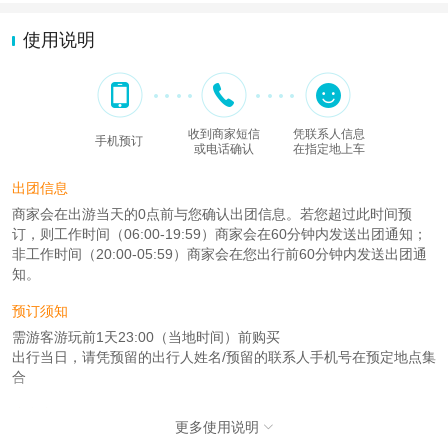
使用说明
收到商家短信
凭联系人信息
手机预订
或电话确认
在指定地上车
出团信息
商家会在出游当天的0点前与您确认出团信息。若您超过此时间预
订，则工作时间（06:00-19:59）商家会在60分钟内发送出团通知；
非工作时间（20:00-05:59）商家会在您出行前60分钟内发送出团通
知。
预订须知
需游客游玩前1天23:00（当地时间）前购买
出行当日，请凭预留的出行人姓名/预留的联系人手机号在预定地点集
合
注意事项
更多使用说明

成人：7周岁 – 99周岁；