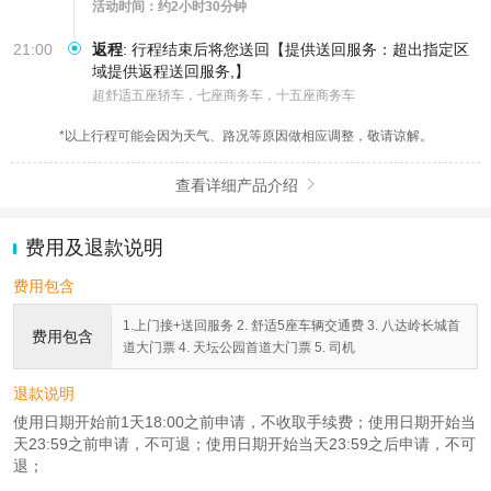
活动时间：约2小时30分钟
21:00
返程
:
行程结束后将您送回【提供送回服务：超出指定区
域提供返程送回服务,】
超舒适五座轿车，七座商务车，十五座商务车
*以上行程可能会因为天气、路况等原因做相应调整，敬请谅解。
查看详细产品介绍

费用及退款说明
费用包含
1.上门接+送回服务 2. 舒适5座车辆交通费 3. 八达岭长城首
费用包含
道大门票 4. 天坛公园首道大门票 5. 司机
退款说明
使用日期开始前1天18:00之前申请，不收取手续费；使用日期开始当
天23:59之前申请，不可退；使用日期开始当天23:59之后申请，不可
退；