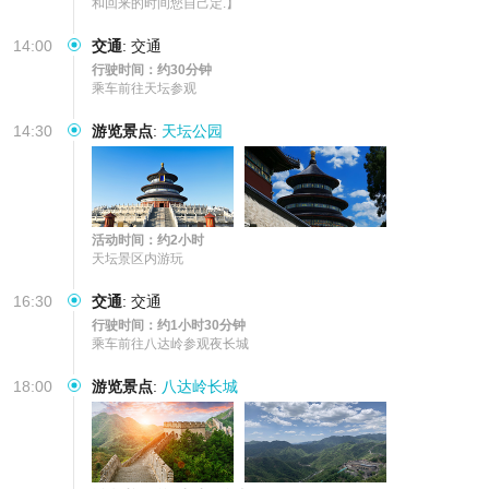
和回来的时间您自己定.】
14:00
交通
:
交通
行驶时间：约30分钟
乘车前往天坛参观
14:30
游览景点
:
天坛公园
活动时间：约2小时
天坛景区内游玩
16:30
交通
:
交通
行驶时间：约1小时30分钟
乘车前往八达岭参观夜长城
18:00
游览景点
:
八达岭长城