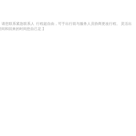
您，请您联系紧急联系人  行程超自由，可于出行前与服务人员协商更改行程。 灵活出
时间和回来的时间您自己定.】