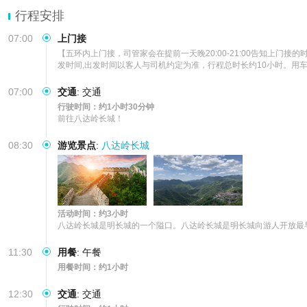
行程安排
07:00
上门接
【五环内上门接，司管家会在提前一天晚20:00-21:00告知上门
发时间,出发时间以客人与司机约定为准，行程总时长约10小时。用车
07:00
交通
:
交通
行驶时间：约1小时30分钟
前往八达岭长城！
08:30
游览景点
:
八达岭长城
活动时间：约3小时
八达岭长城是明长城的一个隘口。八达岭长城是明长城向游人开放最
11:30
用餐
:
午餐
用餐时间：约1小时
12:30
交通
:
交通