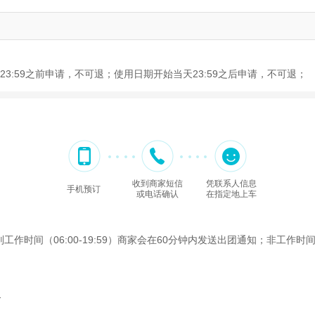
3:59之前申请，不可退；使用日期开始当天23:59之后申请，不可退；
收到商家短信
凭联系人信息
手机预订
或电话确认
在指定地上车
间（06:00-19:59）商家会在60分钟内发送出团通知；非工作时间（2
合