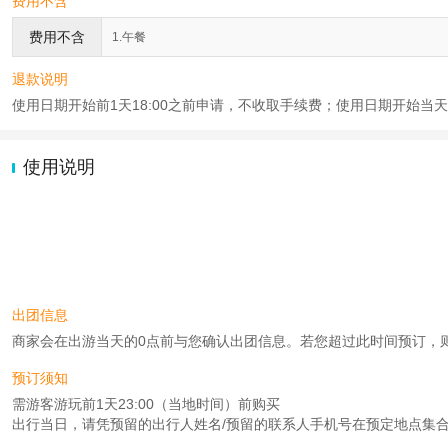
费用不含
费用不含
1.午餐
退款说明
使用日期开始前1天18:00之前申请，不收取手续费；使用日期开始当天2
使用说明
出团信息
商家会在出游当天的0点前与您确认出团信息。若您超过此时间预订，则工作时
预订须知
需游客游玩前1天23:00（当地时间）前购买
出行当日，请凭预留的出行人姓名/预留的联系人手机号在预定地点集