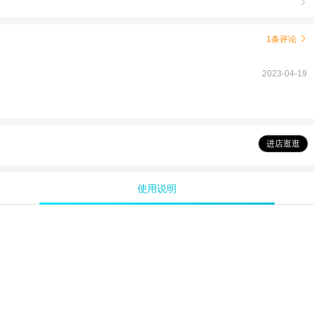

1条评论

2023-04-19
进店逛逛
使用说明