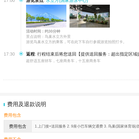
17:00
游览景点
:
水立方(国家游泳中心)
活动时间：约30分钟
景点说明：鸟巢水立方外景

游览鸟巢水立方的乘客，可在此下车自行参观游览拍照打卡。
17:30
返程
:
行程结束后将您送回【提供送回服务：超出指定区域
超舒适五座轿车，七座商务车，十五座商务车
费用及退款说明
费用包含
费用包含
1.上门接+送回服务 2. 9座小巴车辆交通费 3. 鸟巢(国家体育场)